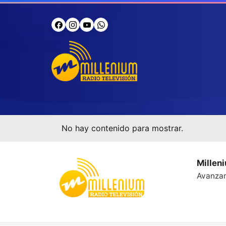
No hay contenido para mostrar.
Millen
Avanza