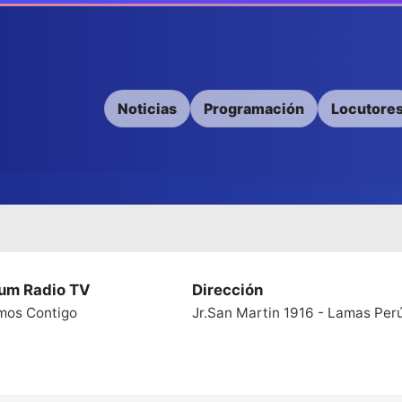
Noticias
Programación
Locutore
ium Radio TV
Dirección
mos Contigo
Jr.San Martin 1916 - Lamas Per