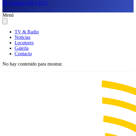
📩 Contacto
EN VIVO
Menú
TV & Radio
Noticias
Locutores
Galería
Contacto
No hay contenido para mostrar.