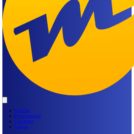
Noticias
Programación
Locutores
Galería