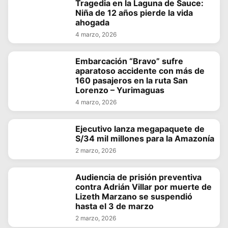
Tragedia en la Laguna de Sauce:
Niña de 12 años pierde la vida
ahogada
4 marzo, 2026
Embarcación “Bravo” sufre
aparatoso accidente con más de
160 pasajeros en la ruta San
Lorenzo – Yurimaguas
4 marzo, 2026
Ejecutivo lanza megapaquete de
S/34 mil millones para la Amazonía
2 marzo, 2026
Audiencia de prisión preventiva
contra Adrián Villar por muerte de
Lizeth Marzano se suspendió
hasta el 3 de marzo
2 marzo, 2026