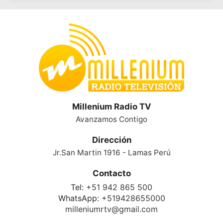
Millenium Radio TV
Avanzamos Contigo
Dirección
Jr.San Martin 1916 - Lamas Perú
Contacto
Tel:
+51 942 865 500
WhatsApp:
+519428655000
milleniumrtv@gmail.com