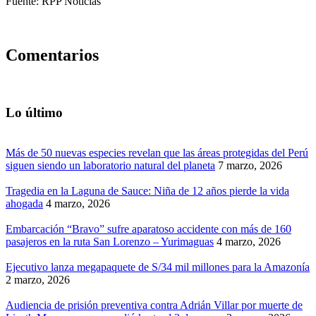
Fuente: RPP Noticias
Comentarios
Lo último
Más de 50 nuevas especies revelan que las áreas protegidas del Perú
siguen siendo un laboratorio natural del planeta
7 marzo, 2026
Tragedia en la Laguna de Sauce: Niña de 12 años pierde la vida
ahogada
4 marzo, 2026
Embarcación “Bravo” sufre aparatoso accidente con más de 160
pasajeros en la ruta San Lorenzo – Yurimaguas
4 marzo, 2026
Ejecutivo lanza megapaquete de S/34 mil millones para la Amazonía
2 marzo, 2026
Audiencia de prisión preventiva contra Adrián Villar por muerte de