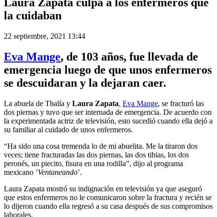
Laura Zapata culpa a los enfermeros que
la cuidaban
22 septiembre, 2021 13:44
Eva Mange
, de 103 años, fue llevada de
emergencia luego de que unos enfermeros
se descuidaran y la dejaran caer.
La abuela de Thalía y
Laura Zapata
,
Eva Mange
, se fracturó las
dos piernas y tuvo que ser internada de emergencia. De acuerdo con
la experimentada actriz de televisión, esto sucedió cuando ella dejó a
su familiar al cuidado de unos enfermeros.
“Ha sido una cosa tremenda lo de mi abuelita. Me la tiraron dos
veces; tiene fracturadas las dos piernas, las dos tibias, los dos
peronés, un piecito, fisura en una rodilla”, dijo al programa
mexicano ‘
Ventaneando
’.
Laura Zapata mostró su indignación en televisión ya que aseguró
que estos enfermeros no le comunicaron sobre la fractura y recién se
lo dijeron cuando ella regresó a su casa después de sus compromisos
laborales.