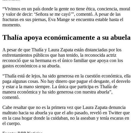
“Vivimos en un país donde la gente no tiene ética, conciencia, moral
y valor de decir: ‘Señora se me cayó’”, comentó. A pesar de las
fracturas en sus piernas, Eva Mange se encuentra estable hasta el
momento.
Thalía apoya económicamente a su abuela
A pesar de que Thalía y Laura Zapata están distanciadas por los
enfrentamientos públicos que han tenido, la reconocida actriz
reconoció que su hermana es el único familiar que apoya con los
gastos económicos a su abuela.
“Thalía está de lejos, ha sido generosa en la cuestión económica, ella
paga algunas cosas. No hay dinero que pague el desgaste, el desvelo
y estar a la mano siempre. La única que participa es Thalía de
manera económica y ha sido generosa con nuestra abuela”,
comentó.
Cabe resaltar que no es la primera vez que Laura Zapata denuncia
maltrato hacia su abuela ya que el año pasado, reveló en Twitter que
en la casa hogar donde la cuidaban, no la aseaban y tenía escaras en
el cuerpo.