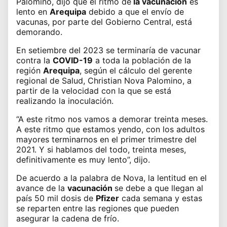
Palomino, dijo que el ritmo de
la vacunación
es
lento en
Arequipa
debido a que el
envío de
vacunas, por parte del Gobierno Central,
está
demorando.
En setiembre del 2023 se terminaría de vacunar
contra la
COVID-19
a toda la población de la
región
Arequipa
, según el cálculo del gerente
regional de Salud, Christian Nova Palomino, a
partir de la velocidad con la que se está
realizando la inoculación.
“A este ritmo nos vamos a demorar treinta meses.
A este ritmo que estamos yendo, con los adultos
mayores terminarnos en el primer trimestre del
2021. Y si hablamos del todo, treinta meses,
definitivamente es muy lento”, dijo.
De acuerdo a la palabra de Nova, la lentitud en el
avance de la
vacunación
se debe a que llegan al
país 50 mil dosis de
Pfizer
cada semana
y estas
se reparten entre las regiones que pueden
asegurar la cadena de frío.