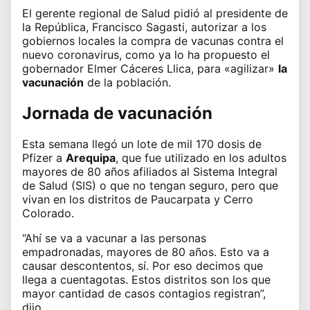
El gerente regional de Salud pidió al presidente de
la República, Francisco Sagasti, autorizar a los
gobiernos locales la compra de vacunas contra el
nuevo coronavirus, como ya lo ha propuesto el
gobernador Elmer Cáceres Llica, para «agilizar»
la
vacunación
de la población.
Jornada de vacunación
Esta semana llegó un lote de mil 170 dosis de
Pfizer a
Arequipa
, que fue utilizado en los adultos
mayores de 80 años afiliados al Sistema Integral
de Salud (SIS) o que no tengan seguro, pero que
vivan en los distritos de Paucarpata y Cerro
Colorado.
“Ahí
se va a vacunar a las personas
empadronadas, mayores de 80 años
. Esto va a
causar descontentos, sí. Por eso decimos que
llega a cuentagotas. Estos distritos son los que
mayor cantidad de casos contagios registran”,
dijo.