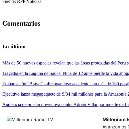
Fuente: RPP Noticias
Comentarios
Lo último
Más de 50 nuevas especies revelan que las áreas protegidas del Perú s
Tragedia en la Laguna de Sauce: Niña de 12 años pierde la vida ahog
Embarcación “Bravo” sufre aparatoso accidente con más de 160 pasaj
Ejecutivo lanza megapaquete de S/34 mil millones para la Amazonía
Audiencia de prisión preventiva contra Adrián Villar por muerte de L
Millenium 
Avanzamos 