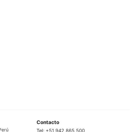
Contacto
Perú
Tel:
+51 942 865 500