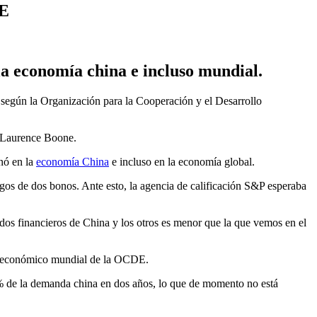
DE
la
economía china
e incluso mundial.
, según la Organización para la Cooperación y el Desarrollo
 Laurence Boone.
nó en la
economía China
e incluso en la economía global.
agos de dos bonos. Ante esto, la agencia de calificación S&P esperaba
dos financieros de China y los otros es menor que la que vemos en el
ma económico mundial de la OCDE.
% de la demanda china en dos años, lo que de momento no está