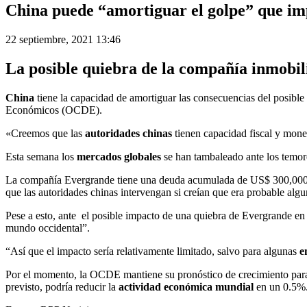
China puede “amortiguar el golpe” que imp
22 septiembre, 2021 13:46
La posible quiebra de la compañía inmobil
China
tiene la capacidad de amortiguar las consecuencias del posibl
Económicos (OCDE).
«Creemos que las
autoridades chinas
tienen capacidad fiscal y monet
Esta semana los
mercados globales
se han tambaleado ante los temor
La compañía Evergrande tiene una deuda acumulada de US$ 300,000 
que las autoridades chinas intervengan si creían que era probable algu
Pese a esto, ante el posible impacto de una quiebra de Evergrande en 
mundo occidental”.
“Así que el impacto sería relativamente limitado, salvo para algunas
e
Por el momento, la OCDE mantiene su pronóstico de crecimiento pa
previsto, podría reducir la
actividad económica mundial
en un 0.5%