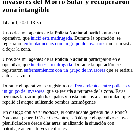
invasores del Morro Solar y recuperaron
zona intangible
14 abril, 2021 13:36
Unos dos mil agentes de la
Policía Nacional
participaron en el
operativo, que
inició esta madrugada
. Durante la operación, se
registraron
enfrentamientos con un grupo de invasores
que se resistía
a dejar la zona.
Unos dos mil agentes de la
Policía Nacional
participaron en el
operativo, que
inició esta madrugada
. Durante la operación, se
registraron
enfrentamientos con un grupo de invasores
que se resistía
a dejar la zona.
Durante el operativo, se registraron
enfrentamientos entre policías y
un grupo de invasores
, que se resistía a retirarse de la zona. Estas
personas lanzaron piedras, palos y hasta botellas a la autoridad, que
repelió el ataque utilizando bombas lacrimógenas.
En diálogo con
RPP Noticias
, el comandante general de la Policía
Nacional, general César Cervantes, señaló que el operativo estuvo
planificándose desde días atrás, analizando la situación con
patrullaje aéreo a través de drones.