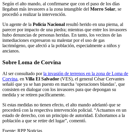
Según el alto mando, al confirmarse que con el paso de los días
llegaban más invasores a la zona intangible del
Morro Solar
, se
procedió a realizar la intervención.
Un agente de la
Policía Nacional
resultó herido en una pierna, al
parecer por impacto de una piedra; mientras que entre los invasores
hubo denuncias de personas heridas. En tanto, los vecinos de las
inmediaciones expresaron su malestar por el uso de gas
lacrimógeno, que afectó a la población, especialmente a niños y
ancianos.
Sobre Loma de Corvina
Al ser consultado por
la invasión de terrenos en la zona de Loma de
Corvina
, en
Villa El Salvador
(VES), el general César Cervantes
señaló que ya se han puesto en marcha ‘operaciones blandas’, que
consisten en dialogar con los invasores para que depongan su
medida y se retiren pacíficamente.
Si estas medidas no tienen efecto, el alto mando adelantó que se
procederá con la respectiva intervención policial. “Actuamos en un
estado de derecho, con un principio de autoridad. Exhortamos a la
población a que se retire del lugar”, comentó.
Fuente: RPP Noticias