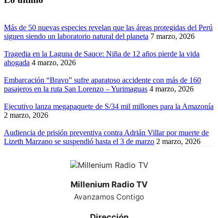
Más de 50 nuevas especies revelan que las áreas protegidas del Perú
siguen siendo un laboratorio natural del planeta
7 marzo, 2026
Tragedia en la Laguna de Sauce: Niña de 12 años pierde la vida
ahogada
4 marzo, 2026
Embarcación “Bravo” sufre aparatoso accidente con más de 160
pasajeros en la ruta San Lorenzo – Yurimaguas
4 marzo, 2026
Ejecutivo lanza megapaquete de S/34 mil millones para la Amazonía
2 marzo, 2026
Audiencia de prisión preventiva contra Adrián Villar por muerte de
Lizeth Marzano se suspendió hasta el 3 de marzo
2 marzo, 2026
Millenium Radio TV
Avanzamos Contigo
Dirección