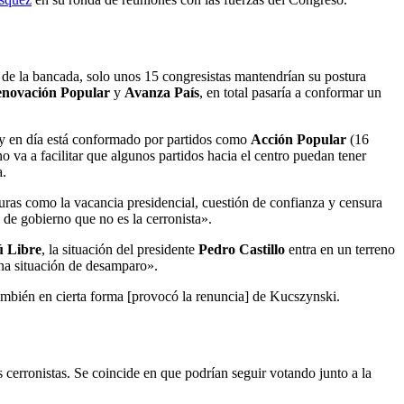
s de la bancada, solo unos 15 congresistas mantendrían su postura
novación Popular
y
Avanza País
, en total pasaría a conformar un
hoy en día está conformado por partidos como
Acción Popular
(16
va a facilitar que algunos partidos hacia el centro puedan tener
a.
uras como la vacancia presidencial, cuestión de confianza y censura
de gobierno que no es la cerronista».
ú Libre
, la situación del presidente
Pedro Castillo
entra en un terreno
una situación de desamparo».
mbién en cierta forma [provocó la renuncia] de Kucszynski.
cerronistas. Se coincide en que podrían seguir votando junto a la