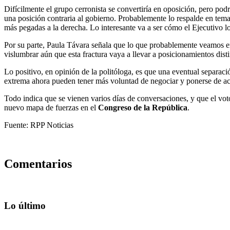
Difícilmente el grupo cerronista se convertiría en oposición, pero po
una posición contraria al gobierno. Probablemente lo respalde en tem
más pegadas a la derecha. Lo interesante va a ser cómo el Ejecutivo l
Por su parte, Paula Távara señala que lo que probablemente veamos e
vislumbrar aún que esta fractura vaya a llevar a posicionamientos dist
Lo positivo, en opinión de la politóloga, es que una eventual separaci
extrema ahora pueden tener más voluntad de negociar y ponerse de acue
Todo indica que se vienen varios días de conversaciones, y que el voto
nuevo mapa de fuerzas en el
Congreso de la República
.
Fuente: RPP Noticias
Comentarios
Lo último