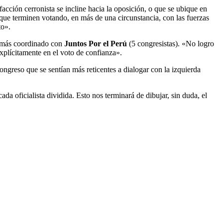
acción cerronista se incline hacia la oposición, o que se ubique en
que terminen votando, en más de una circunstancia, con las fuerzas
to».
o más coordinado con
Juntos Por el Perú
(5 congresistas). «No logro
explícitamente en el voto de confianza».
ongreso que se sentían más reticentes a dialogar con la izquierda
a oficialista dividida. Esto nos terminará de dibujar, sin duda, el