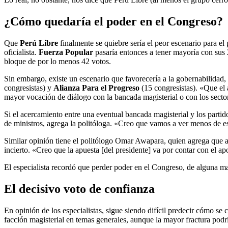
¿Cómo quedaría el poder en el Congreso?
Que
Perú Libre
finalmente se quiebre sería el peor escenario para el
oficialista.
Fuerza Popular
pasaría entonces a tener mayoría con sus 
bloque de por lo menos 42 votos.
Sin embargo, existe un escenario que favorecería a la gobernabilidad,
congresistas) y
Alianza Para el Progreso
(15 congresistas). «Que el 
mayor vocación de diálogo con la bancada magisterial o con los sector
Si el acercamiento entre una eventual bancada magisterial y los parti
de ministros, agrega la politóloga. «Creo que vamos a ver menos de e
Similar opinión tiene el politólogo Omar Awapara, quien agrega que a
incierto. «Creo que la apuesta [del presidente] va por contar con el 
El especialista recordó que perder poder en el Congreso, de alguna ma
El decisivo voto de confianza
En opinión de los especialistas, sigue siendo difícil predecir cómo se
facción magisterial en temas generales, aunque la mayor fractura podrí