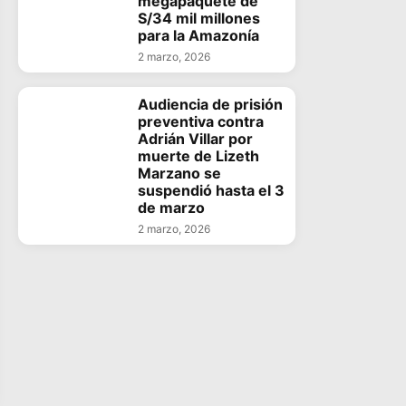
megapaquete de
S/34 mil millones
para la Amazonía
2 marzo, 2026
Audiencia de prisión
preventiva contra
Adrián Villar por
muerte de Lizeth
Marzano se
suspendió hasta el 3
de marzo
2 marzo, 2026