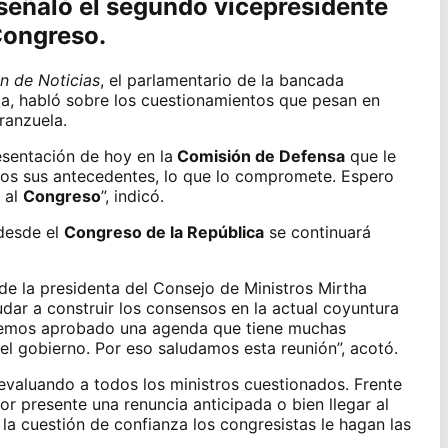
 señaló el segundo vicepresidente
Congreso
.
n de Noticias
, el parlamentario de la bancada
da
, habló sobre los cuestionamientos que pesan en
rranzuela
.
sentación de hoy en la
Comisión de Defensa
que le
odos sus antecedentes, lo que lo compromete. Espero
 al
Congreso
”, indicó.
 desde el
Congreso de la República
se continuará
 de la presidenta del Consejo de Ministros
Mirtha
dar a construir los consensos en la actual coyuntura
a hemos aprobado una agenda que tiene muchas
el gobierno. Por eso saludamos esta reunión”, acotó.
evaluando a todos los ministros cuestionados. Frente
r presente una renuncia anticipada o bien llegar al
la cuestión de confianza los congresistas le hagan las