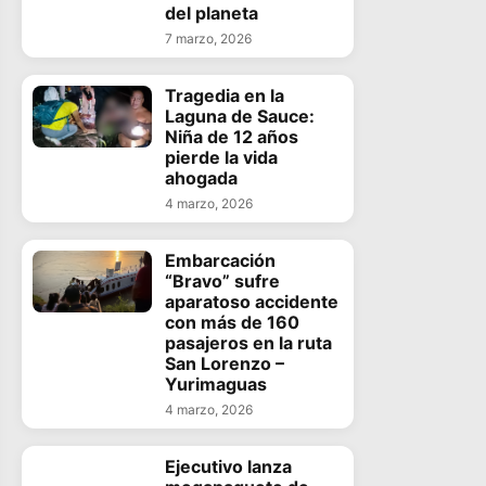
del planeta
7 marzo, 2026
Tragedia en la
Laguna de Sauce:
Niña de 12 años
pierde la vida
ahogada
4 marzo, 2026
Embarcación
“Bravo” sufre
aparatoso accidente
con más de 160
pasajeros en la ruta
San Lorenzo –
Yurimaguas
4 marzo, 2026
Ejecutivo lanza