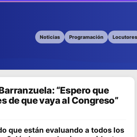
Noticias
Programación
Locutore
Barranzuela: “Espero que
s de que vaya al Congreso”
do que están evaluando a todos los