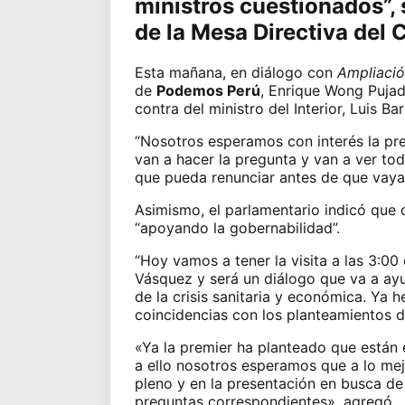
ministros cuestionados”,
de la
Mesa Directiva del 
Esta mañana, en diálogo con
Ampliació
de
Podemos Perú
,
Enrique Wong Puja
contra del ministro del Interior,
Luis Ba
“Nosotros esperamos con interés la pre
van a hacer la pregunta y van a ver t
que pueda renunciar antes de que vaya
Asimismo, el parlamentario indicó que
“apoyando la gobernabilidad”.
“Hoy vamos a tener la visita a las 3:00
Vásquez
y será un diálogo que va a ayu
de la crisis sanitaria y económica. Y
coincidencias con los planteamientos d
«Ya la premier ha planteado que están 
a ello nosotros esperamos que a lo mejo
pleno y en la presentación en busca de 
preguntas correspondientes», agregó.