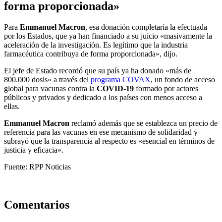
forma proporcionada»
Para
Emmanuel Macron
, esa donación completaría la efectuada
por los Estados, que ya han financiado a su juicio «masivamente la
aceleración de la investigación. Es legítimo que la industria
farmacéutica contribuya de forma proporcionada», dijo.
El jefe de Estado recordó que su país ya ha donado «más de
800.000 dosis» a través del
programa COVAX
, un fondo de acceso
global para vacunas contra la
COVID-19
formado por actores
públicos y privados y dedicado a los países con menos acceso a
ellas.
Emmanuel Macron
reclamó además que se establezca un precio de
referencia para las vacunas en ese mecanismo de solidaridad y
subrayó que la transparencia al respecto es «esencial en términos de
justicia y eficacia».
Fuente: RPP Noticias
Comentarios