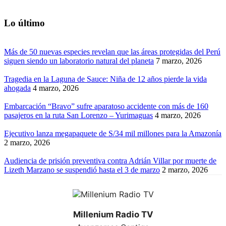
Lo último
Más de 50 nuevas especies revelan que las áreas protegidas del Perú
siguen siendo un laboratorio natural del planeta
7 marzo, 2026
Tragedia en la Laguna de Sauce: Niña de 12 años pierde la vida
ahogada
4 marzo, 2026
Embarcación “Bravo” sufre aparatoso accidente con más de 160
pasajeros en la ruta San Lorenzo – Yurimaguas
4 marzo, 2026
Ejecutivo lanza megapaquete de S/34 mil millones para la Amazonía
2 marzo, 2026
Audiencia de prisión preventiva contra Adrián Villar por muerte de
Lizeth Marzano se suspendió hasta el 3 de marzo
2 marzo, 2026
Millenium Radio TV