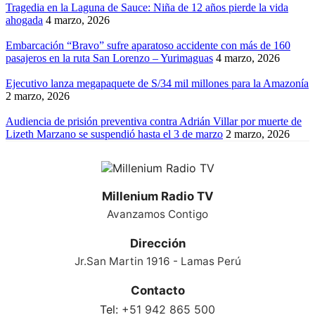
Tragedia en la Laguna de Sauce: Niña de 12 años pierde la vida
ahogada
4 marzo, 2026
Embarcación “Bravo” sufre aparatoso accidente con más de 160
pasajeros en la ruta San Lorenzo – Yurimaguas
4 marzo, 2026
Ejecutivo lanza megapaquete de S/34 mil millones para la Amazonía
2 marzo, 2026
Audiencia de prisión preventiva contra Adrián Villar por muerte de
Lizeth Marzano se suspendió hasta el 3 de marzo
2 marzo, 2026
Millenium Radio TV
Avanzamos Contigo
Dirección
Jr.San Martin 1916 - Lamas Perú
Contacto
Tel:
+51 942 865 500