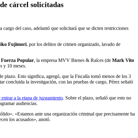
de cárcel solicitadas
 a cargo del caso, adelantó que solicitará que se dicten restricciones
iko Fujimori
, por los delitos de crimen organizado, lavado de
o
Fuerza Popular
, la empresa MVV Bienes & Raíces (de
Mark Vito
os y 10 meses.
de plazo. Esto significa, agregó, que la Fiscalía tomó menos de los 3
ar concluida la investigación, con las pruebas de cargo, Pérez señaló
 entrar a la etapa de juzgamiento
. Sobre el plazo, señaló que esto no
rogramar audiencias.
«sólido». «Estamos ante una organización criminal que precisamente ha
ecen los acusados», anotó.