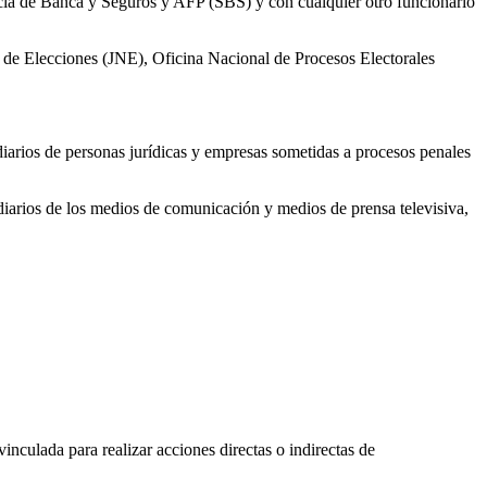
ncia de Banca y Seguros y AFP (SBS) y con cualquier otro funcionario
al de Elecciones (JNE), Oficina Nacional de Procesos Electorales
ediarios de personas jurídicas y empresas sometidas a procesos penales
ediarios de los medios de comunicación y medios de prensa televisiva,
vinculada para realizar acciones directas o indirectas de