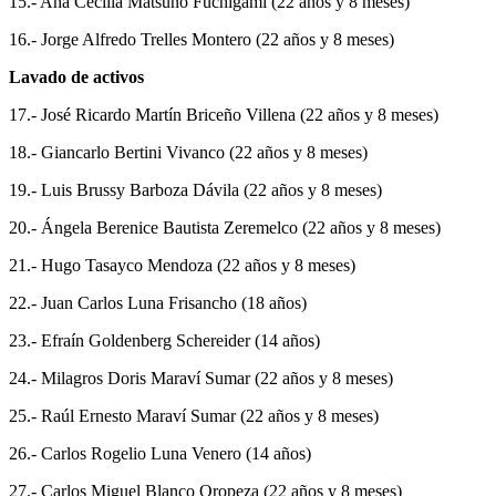
15.- Ana Cecilia Matsuno Fuchigami (22 años y 8 meses)
16.- Jorge Alfredo Trelles Montero (22 años y 8 meses)
Lavado de activos
17.- José Ricardo Martín Briceño Villena (22 años y 8 meses)
18.- Giancarlo Bertini Vivanco (22 años y 8 meses)
19.- Luis Brussy Barboza Dávila (22 años y 8 meses)
20.- Ángela Berenice Bautista Zeremelco (22 años y 8 meses)
21.- Hugo Tasayco Mendoza (22 años y 8 meses)
22.- Juan Carlos Luna Frisancho (18 años)
23.- Efraín Goldenberg Schereider (14 años)
24.- Milagros Doris Maraví Sumar (22 años y 8 meses)
25.- Raúl Ernesto Maraví Sumar (22 años y 8 meses)
26.- Carlos Rogelio Luna Venero (14 años)
27.- Carlos Miguel Blanco Oropeza (22 años y 8 meses)