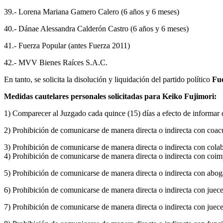
39.- Lorena Mariana Gamero Calero (6 años y 6 meses)
40.- Dánae Alessandra Calderón Castro (6 años y 6 meses)
41.- Fuerza Popular (antes Fuerza 2011)
42.- MVV Bienes Raíces S.A.C.
En tanto, se solicita la disolución y liquidación del partido político
Fu
Medidas cautelares personales solicitadas para Keiko Fujimori:
1) Comparecer al Juzgado cada quince (15) días a efecto de informar d
2) Prohibición de comunicarse de manera directa o indirecta con coacus
3) Prohibición de comunicarse de manera directa o indirecta con colab
4) Prohibición de comunicarse de manera directa o indirecta con coimp
5) Prohibición de comunicarse de manera directa o indirecta con abog
6) Prohibición de comunicarse de manera directa o indirecta con jueces
7) Prohibición de comunicarse de manera directa o indirecta con juece