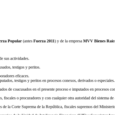
erza Popular
(antes
Fuerza 2011
) y de la empresa
MVV Bienes Raíc
e sus actividades.
ados, testigos y peritos.
oradores eficaces.
utados, testigos y peritos en procesos conexos, derivados o especiales.
ados de coacusados en el presente proceso e imputados en procesos con
, fiscales o procuradores y con cualquier otra autoridad del sistema de 
s de la Corte Suprema de la República, fiscales supremos del Ministeri