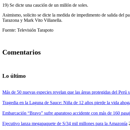
19) Se dicte una caución de un millón de soles.
Asimismo, solicito se dicte la medida de impedimento de salida del 
Tarazona y Mark Vito Villanella.
Fuente: Televisión Tarapoto
Comentarios
Lo último
Más de 50 nuevas especies revelan que las áreas protegidas del Perú s
Tragedia en la Laguna de Sauce: Niña de 12 años pierde la vida ahog
Embarcación “Bravo” sufre aparatoso accidente con más de 160 pasaj
Ejecutivo lanza megapaquete de S/34 mil millones para la Amazonía