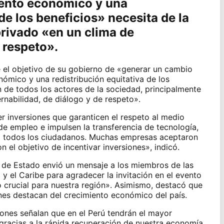
iento económico y una
 de los beneficios»
necesita de la
privado
«en un clima de
 respeto».
 el objetivo de su gobierno de «generar un cambio
nómico y una redistribución equitativa de los
n de todos los actores de la sociedad,
principalmente
rnabilidad, de diálogo y de respeto».
er inversiones que garanticen el respeto al medio
 de empleo e impulsen la transferencia de tecnología,
a todos los ciudadanos. Muchas empresas aceptaron
on el objetivo de incentivar inversiones», indicó.
e de Estado envió un mensaje a los miembros de las
 el Caribe para agradecer la invitación en el evento
 crucial para nuestra región». Asimismo, destacó que
ones destacan del crecimiento económico del país.
iones señalan que en el Perú tendrán el mayor
 gracias a la rápida recuperación de nuestra economía