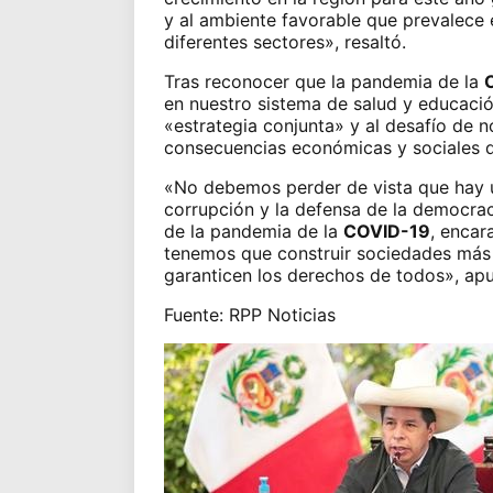
y al ambiente favorable que prevalece e
diferentes sectores», resaltó.
Tras reconocer que la pandemia de la
en nuestro sistema de salud
y educación
«estrategia conjunta» y al desafío de n
consecuencias económicas y sociales de
«No debemos perder de vista que hay u
corrupción y la defensa de la democrac
de la pandemia de la
COVID-19
, encar
tenemos que construir sociedades más j
garanticen los derechos de todos», apu
Fuente: RPP Noticias