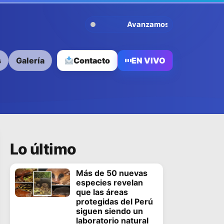
Avanzamos Contigo
s
Galería
Contacto
EN VIVO
Lo último
Más de 50 nuevas
especies revelan
que las áreas
protegidas del Perú
siguen siendo un
laboratorio natural