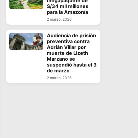
megapaquete de
S/34 mil millones
para la Amazonía
2 marzo, 2026
Audiencia de prisión
preventiva contra
Adrián Villar por
muerte de Lizeth
Marzano se
suspendió hasta el 3
de marzo
2 marzo, 2026