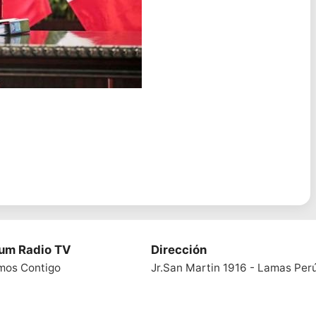
ium Radio TV
Dirección
mos Contigo
Jr.San Martin 1916 - Lamas Per