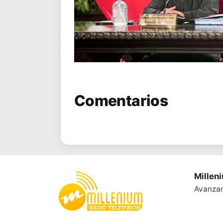
Comentarios
Millen
Avanza