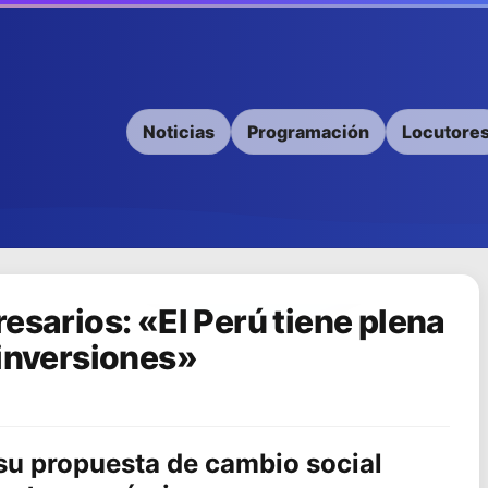
Noticias
Programación
Locutore
esarios: «El Perú tiene plena
 inversiones»
 su propuesta de cambio social