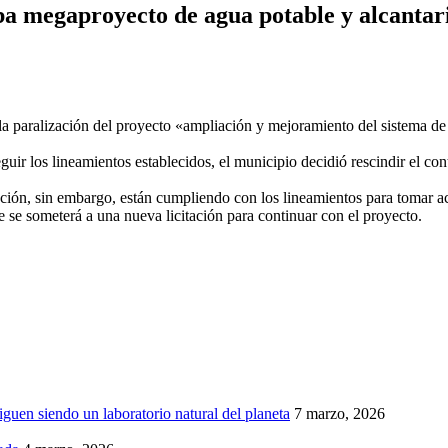
a megaproyecto de agua potable y alcantari
a paralización del proyecto «ampliación y mejoramiento del sistema de a
eguir los lineamientos establecidos, el municipio decidió rescindir el co
ación, sin embargo, están cumpliendo con los lineamientos para tomar ac
e se someterá a una nueva licitación para continuar con el proyecto.
iguen siendo un laboratorio natural del planeta
7 marzo, 2026