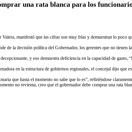
mprar una rata blanca para los funcionari
 Valera, manifestó que las cifras son muy frías y demuestran lo poco q
de de la decisión política del Gobernador, los gerentes que no tienen la
s decepcionante, y eso demuestra deficiencia en la capacidad de gasto, “
rnadora en la estructura de gobiernos regionales, el concejal dijo que est
naria que hasta el momento no sabe que lo es”, refiriéndose claramente 
omento no revienta, creo que el gobernador debe comprar una rata blan