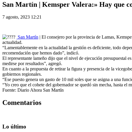
San Martín | Kemsper Valera:» Hay que co
7 agosto, 2023 12:21
San Martín
| El consejero por la provincia de Lamas, Kemsper
actualidad.
“Lamentablemente en la actualidad la gestión es deficiente, todo depen
recomendación que hemos dado”, indicó.
El representante lameño dijo que el nivel de ejecución presupuestal e
medirse por resultados”, agregó.
En cuanto a la propuesta de retirar la figura y presencia de la vicegobe
gobiernos regionales.
“Ese puesto genera un gasto de 10 mil soles que se asigna a una funcio
“Yo creo que el cohete del gobernador se quedó sin mecha, hasta el m
Fuente: Diario Ahora San Martín
Comentarios
Lo último