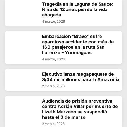
Tragedia en la Laguna de Sauce:
Niña de 12 años pierde la vida
ahogada
4 marzo, 2026
Embarcación “Bravo” sufre
aparatoso accidente con más de
160 pasajeros en la ruta San
Lorenzo – Yurimaguas
4 marzo, 2026
Ejecutivo lanza megapaquete de
S/34 mil millones para la Amazonía
2 marzo, 2026
Audiencia de prisión preventiva
contra Adrián Villar por muerte de
Lizeth Marzano se suspendió
hasta el 3 de marzo
2 marzo, 2026