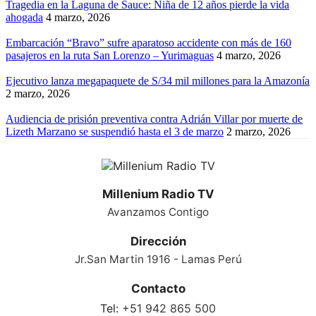
Tragedia en la Laguna de Sauce: Niña de 12 años pierde la vida
ahogada
4 marzo, 2026
Embarcación “Bravo” sufre aparatoso accidente con más de 160
pasajeros en la ruta San Lorenzo – Yurimaguas
4 marzo, 2026
Ejecutivo lanza megapaquete de S/34 mil millones para la Amazonía
2 marzo, 2026
Audiencia de prisión preventiva contra Adrián Villar por muerte de
Lizeth Marzano se suspendió hasta el 3 de marzo
2 marzo, 2026
Millenium Radio TV
Avanzamos Contigo
Dirección
Jr.San Martin 1916 - Lamas Perú
Contacto
Tel:
+51 942 865 500