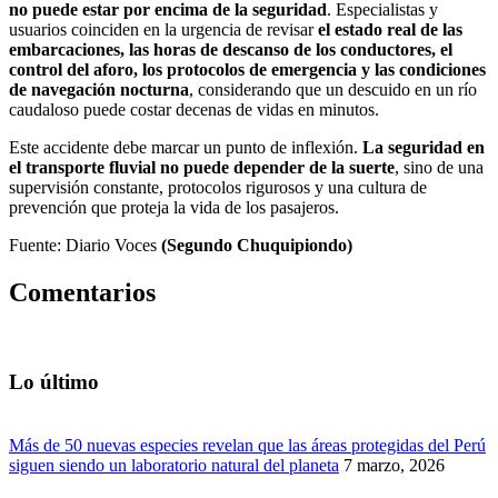
no puede estar por encima de la seguridad
. Especialistas y
usuarios coinciden en la urgencia de revisar
el estado real de las
embarcaciones, las horas de descanso de los conductores, el
control del aforo, los protocolos de emergencia y las condiciones
de navegación nocturna
, considerando que un descuido en un río
caudaloso puede costar decenas de vidas en minutos.
Este accidente debe marcar un punto de inflexión.
La seguridad en
el transporte fluvial no puede depender de la suerte
, sino de una
supervisión constante, protocolos rigurosos y una cultura de
prevención que proteja la vida de los pasajeros.
Fuente: Diario Voces
(Segundo Chuquipiondo)
Comentarios
Lo último
Más de 50 nuevas especies revelan que las áreas protegidas del Perú
siguen siendo un laboratorio natural del planeta
7 marzo, 2026