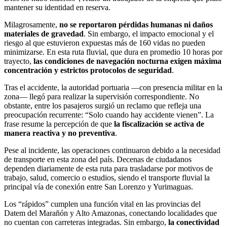
mantener su identidad en reserva.
Milagrosamente,
no se reportaron pérdidas humanas ni daños
materiales de gravedad
. Sin embargo, el impacto emocional y el
riesgo al que estuvieron expuestas más de 160 vidas no pueden
minimizarse. En esta ruta fluvial, que dura en promedio 10 horas por
trayecto,
las condiciones de navegación nocturna exigen máxima
concentración y estrictos protocolos de seguridad
.
Tras el accidente, la autoridad portuaria —con presencia militar en la
zona— llegó para realizar la supervisión correspondiente. No
obstante, entre los pasajeros surgió un reclamo que refleja una
preocupación recurrente: “Solo cuando hay accidente vienen”. La
frase resume la percepción de que
la fiscalización se activa de
manera reactiva y no preventiva
.
Pese al incidente, las operaciones continuaron debido a la necesidad
de transporte en esta zona del país. Decenas de ciudadanos
dependen diariamente de esta ruta para trasladarse por motivos de
trabajo, salud, comercio o estudios, siendo el transporte fluvial la
principal vía de conexión entre San Lorenzo y Yurimaguas.
Los “rápidos” cumplen una función vital en las provincias del
Datem del Marañón y Alto Amazonas, conectando localidades que
no cuentan con carreteras integradas. Sin embargo,
la conectividad