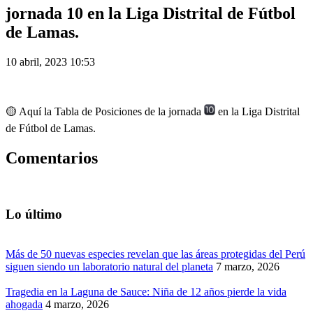
jornada 10 en la Liga Distrital de Fútbol
de Lamas.
10 abril, 2023 10:53
🟡 Aquí la Tabla de Posiciones de la jornada
en la Liga Distrital
de Fútbol de Lamas.
Comentarios
Lo último
Más de 50 nuevas especies revelan que las áreas protegidas del Perú
siguen siendo un laboratorio natural del planeta
7 marzo, 2026
Tragedia en la Laguna de Sauce: Niña de 12 años pierde la vida
ahogada
4 marzo, 2026