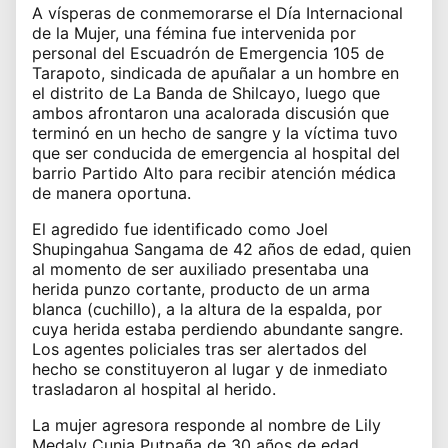
A vísperas de conmemorarse el Día Internacional
de la Mujer, una fémina fue intervenida por
personal del Escuadrón de Emergencia 105 de
Tarapoto, sindicada de apuñalar a un hombre en
el distrito de La Banda de Shilcayo, luego que
ambos afrontaron una acalorada discusión que
terminó en un hecho de sangre y la víctima tuvo
que ser conducida de emergencia al hospital del
barrio Partido Alto para recibir atención médica
de manera oportuna.
El agredido fue identificado como Joel
Shupingahua Sangama de 42 años de edad, quien
al momento de ser auxiliado presentaba una
herida punzo cortante, producto de un arma
blanca (cuchillo), a la altura de la espalda, por
cuya herida estaba perdiendo abundante sangre.
Los agentes policiales tras ser alertados del
hecho se constituyeron al lugar y de inmediato
trasladaron al hospital al herido.
La mujer agresora responde al nombre de Lily
Medaly Cunia Putpaña de 30 años de edad,