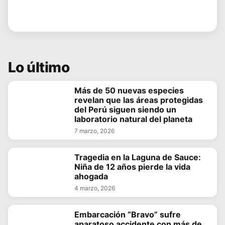
Lo último
Más de 50 nuevas especies
revelan que las áreas protegidas
del Perú siguen siendo un
laboratorio natural del planeta
7 marzo, 2026
Tragedia en la Laguna de Sauce:
Niña de 12 años pierde la vida
ahogada
4 marzo, 2026
Embarcación “Bravo” sufre
aparatoso accidente con más de