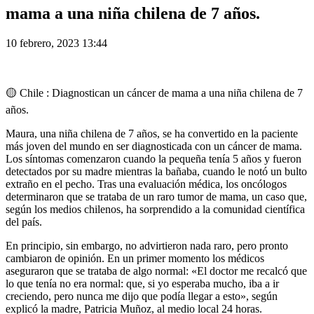
mama a una niña chilena de 7 años.
10 febrero, 2023 13:44
🟡
Chile : Diagnostican un cáncer de mama a una niña chilena de 7
años.
Maura, una niña chilena de 7 años, se ha convertido en la paciente
más joven del mundo en ser diagnosticada con un cáncer de mama.
Los síntomas comenzaron cuando la pequeña tenía 5 años y fueron
detectados por su madre mientras la bañaba, cuando le notó un bulto
extraño en el pecho. Tras una evaluación médica, los oncólogos
determinaron que se trataba de un raro tumor de mama, un caso que,
según los medios chilenos, ha sorprendido a la comunidad científica
del país.
En principio, sin embargo, no advirtieron nada raro, pero pronto
cambiaron de opinión. En un primer momento los médicos
aseguraron que se trataba de algo normal: «El doctor me recalcó que
lo que tenía no era normal: que, si yo esperaba mucho, iba a ir
creciendo, pero nunca me dijo que podía llegar a esto», según
explicó la madre, Patricia Muñoz, al medio local 24 horas.