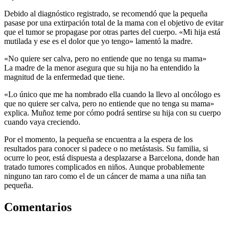
Debido al diagnóstico registrado, se recomendó que la pequeña
pasase por una extirpación total de la mama con el objetivo de evitar
que el tumor se propagase por otras partes del cuerpo. «Mi hija está
mutilada y ese es el dolor que yo tengo» lamentó la madre.
«No quiere ser calva, pero no entiende que no tenga su mama»
La madre de la menor asegura que su hija no ha entendido la
magnitud de la enfermedad que tiene.
«Lo único que me ha nombrado ella cuando la llevo al oncólogo es
que no quiere ser calva, pero no entiende que no tenga su mama»
explica. Muñoz teme por cómo podrá sentirse su hija con su cuerpo
cuando vaya creciendo.
Por el momento, la pequeña se encuentra a la espera de los
resultados para conocer si padece o no metástasis. Su familia, si
ocurre lo peor, está dispuesta a desplazarse a Barcelona, donde han
tratado tumores complicados en niños. Aunque probablemente
ninguno tan raro como el de un cáncer de mama a una niña tan
pequeña.
Comentarios