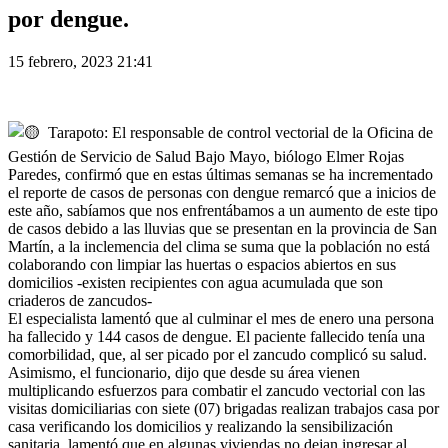
por dengue.
15 febrero, 2023 21:41
Tarapoto: El responsable de control vectorial de la Oficina de
Gestión de Servicio de Salud Bajo Mayo, biólogo Elmer Rojas
Paredes, confirmó que en estas últimas semanas se ha incrementado
el reporte de casos de personas con dengue remarcó que a inicios de
este año, sabíamos que nos enfrentábamos a un aumento de este tipo
de casos debido a las lluvias que se presentan en la provincia de San
Martín, a la inclemencia del clima se suma que la población no está
colaborando con limpiar las huertas o espacios abiertos en sus
domicilios -existen recipientes con agua acumulada que son
criaderos de zancudos-
El especialista lamentó que al culminar el mes de enero una persona
ha fallecido y 144 casos de dengue. El paciente fallecido tenía una
comorbilidad, que, al ser picado por el zancudo complicó su salud.
Asimismo, el funcionario, dijo que desde su área vienen
multiplicando esfuerzos para combatir el zancudo vectorial con las
visitas domiciliarias con siete (07) brigadas realizan trabajos casa por
casa verificando los domicilios y realizando la sensibilización
sanitaria, lamentó que en algunas viviendas no dejan ingresar al