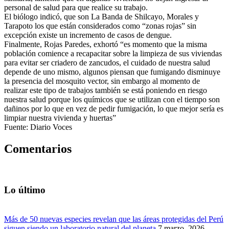
personal de salud para que realice su trabajo.
El biólogo indicó, que son La Banda de Shilcayo, Morales y
Tarapoto los que están considerados como “zonas rojas” sin
excepción existe un incremento de casos de dengue.
Finalmente, Rojas Paredes, exhortó “es momento que la misma
población comience a recapacitar sobre la limpieza de sus viviendas
para evitar ser criadero de zancudos, el cuidado de nuestra salud
depende de uno mismo, algunos piensan que fumigando disminuye
la presencia del mosquito vector, sin embargo al momento de
realizar este tipo de trabajos también se está poniendo en riesgo
nuestra salud porque los químicos que se utilizan con el tiempo son
dañinos por lo que en vez de pedir fumigación, lo que mejor sería es
limpiar nuestra vivienda y huertas”
Fuente: Diario Voces
Comentarios
Lo último
Más de 50 nuevas especies revelan que las áreas protegidas del Perú
siguen siendo un laboratorio natural del planeta
7 marzo, 2026