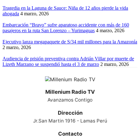
Tragedia en la Laguna de Sauce: Niña de 12 años pierde la vida
ahogada
4 marzo, 2026
Embarcación “Bravo” sufre aparatoso accidente con más de 160
pasajeros en la ruta San Lorenzo – Yurimaguas
4 marzo, 2026
Ejecutivo lanza megapaquete de S/34 mil millones para la Amazonía
2 marzo, 2026
Audiencia de prisión preventiva contra Adrián Villar por muerte de
Lizeth Marzano se suspendió hasta el 3 de marzo
2 marzo, 2026
Millenium Radio TV
Avanzamos Contigo
Dirección
Jr.San Martin 1916 - Lamas Perú
Contacto