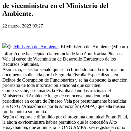
de viceministra en el Ministerio del
Ambiente.
22 marzo, 2023 09:27
Ministerio del Ambiente
: El Ministerio del Ambiente (Minam)
informó que ha aceptado la renuncia de la señora Karina Pinasco
Vela al cargo de Viceministra de Desarrollo Estratégico de los
Recursos Naturales.
Asimismo, el sector señaló que se ha brindado toda la información
documental solicitada por la Segunda Fiscalía Especializada en
Delitos de Corrupción de Funcionarios y se ha dispuesto la atención
prioritaria de toda información adicional que soliciten.
Como se sabe, este martes la Fiscalía allanó las oficinas del
Ministerio del Ambiente luego de conocerse una denuncia
periodística en contra de Pinasco Vela por presuntamente beneficiar
a la ONG ‘Amazónicos por la Amazonía’ (AMPA) que ella misma
fundó junto a su familia.
Según el reportaje difundido por el programa dominical Punto Final,
la ahora exviceministra habría permitido que la concesión Alto
Huayabamba, que administra la ONG AMPA, sea registrada como