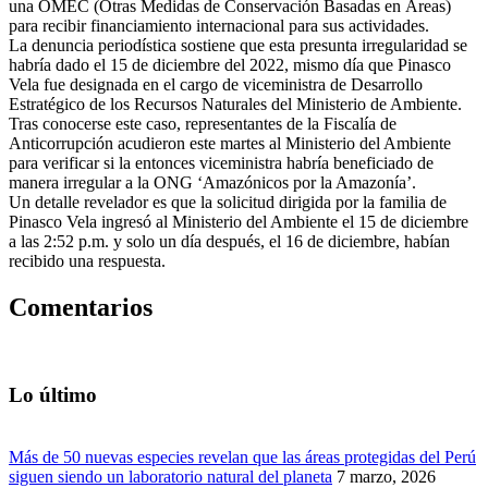
una OMEC (Otras Medidas de Conservación Basadas en Áreas)
para recibir financiamiento internacional para sus actividades.
La denuncia periodística sostiene que esta presunta irregularidad se
habría dado el 15 de diciembre del 2022, mismo día que Pinasco
Vela fue designada en el cargo de viceministra de Desarrollo
Estratégico de los Recursos Naturales del Ministerio de Ambiente.
Tras conocerse este caso, representantes de la Fiscalía de
Anticorrupción acudieron este martes al Ministerio del Ambiente
para verificar si la entonces viceministra habría beneficiado de
manera irregular a la ONG ‘Amazónicos por la Amazonía’.
Un detalle revelador es que la solicitud dirigida por la familia de
Pinasco Vela ingresó al Ministerio del Ambiente el 15 de diciembre
a las 2:52 p.m. y solo un día después, el 16 de diciembre, habían
recibido una respuesta.
Comentarios
Lo último
Más de 50 nuevas especies revelan que las áreas protegidas del Perú
siguen siendo un laboratorio natural del planeta
7 marzo, 2026