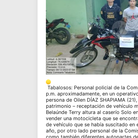
Tabalosos
: Personal policial de la Com
p.m. aproximadamente, en un operativo 
persona de Oilen DÍAZ SHAPIAMA (21), p
patrimonio – receptación de vehículo me
Belaúnde Terry altura al caserío Solo e
vender una motocicleta que se encontra
de vehículo que se había suscitado en e
año, por otro lado personal de la Comi
como también diferentes autopartes de