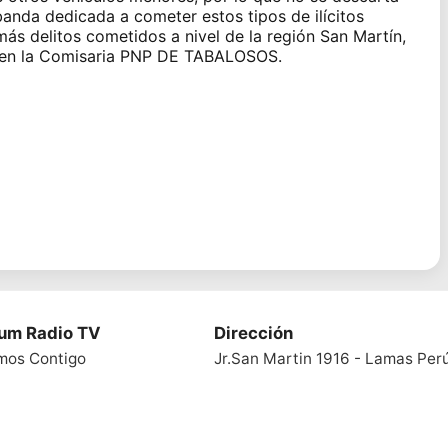
anda dedicada a cometer estos tipos de ilícitos
ás delitos cometidos a nivel de la región San Martín,
n en la Comisaria PNP DE TABALOSOS.
ium Radio TV
Dirección
mos Contigo
Jr.San Martin 1916 - Lamas Per