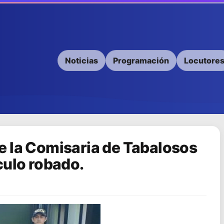
Noticias
Programación
Locutore
e la Comisaria de Tabalosos
culo robado.