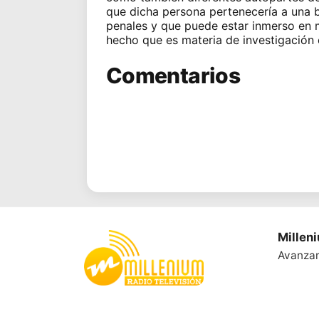
que dicha persona pertenecería a una b
penales y que puede estar inmerso en m
hecho que es materia de investigació
Comentarios
Millen
Avanza