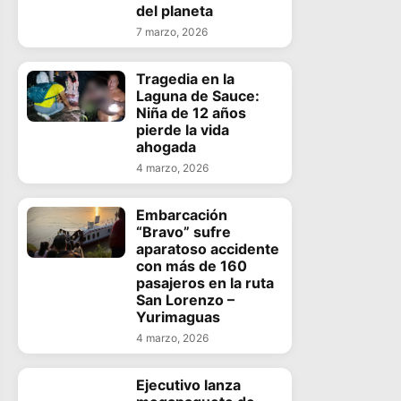
del planeta
7 marzo, 2026
Tragedia en la
Laguna de Sauce:
Niña de 12 años
pierde la vida
ahogada
4 marzo, 2026
Embarcación
“Bravo” sufre
aparatoso accidente
con más de 160
pasajeros en la ruta
San Lorenzo –
Yurimaguas
4 marzo, 2026
Ejecutivo lanza