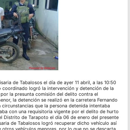
isaria de Tabalosos el día de ayer 11 abril, a las 10:50
coordinado logró la intervención y detención de la
or la presunta comisión del delito contra el
nor, la detención se realizó en la carretera Fernando
n circunstancias que la persona detenida intentaba
ba con una requisitoria vigente por el delito de hurto
l Distrito de Tarapoto el día 06 de enero del presente
saria de Tabalosos logró recuperar dicho vehículo así
 otros vehículos menores, por lo que no se descarta