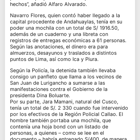
hechos”, añadió Alfaro Alvarado.
Navarro Flores, quien contó haber llegado a la
capital procedente de Andahuaylas, tenía en su
poder una mochila con un total de S/ 1916.50,
además de un cuaderno y una libreta con
registros de entregas económicas a 61 personas.
Según las anotaciones, el dinero era para
almuerzos, desayunos y traslados a distintos
puntos de Lima, así como Ica y Piura.
Según la Policía, la detenida también llevaba
consigo un panfleto que llama a los vecinos de
San Juan de Lurigancho a sumarse a las
manifestaciones contra el Gobierno de la
presidenta Dina Boluarte.
Por su parte, Jara Mamani, natural del Cusco,
tenía un total de S/. 2 330 cuando fue intervenido
por los efectivos de la Región Policial Callao. El
hombre también portaba una mochila, que
contenía una hoja bond con un listado de
personas, a quienes – como se lee en el
documento – habría entregado S/400, de manera