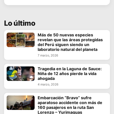
Lo último
Más de 50 nuevas especies
revelan que las áreas protegidas
del Perú siguen siendo un
laboratorio natural del planeta
7 marzo, 2026
Tragedia en la Laguna de Sauce:
Niña de 12 años pierde la vida
ahogada
4 marzo, 2026
Embarcación “Bravo” sufre
aparatoso accidente con más de
160 pasajeros en la ruta San
Lorenzo – Yurimaguas