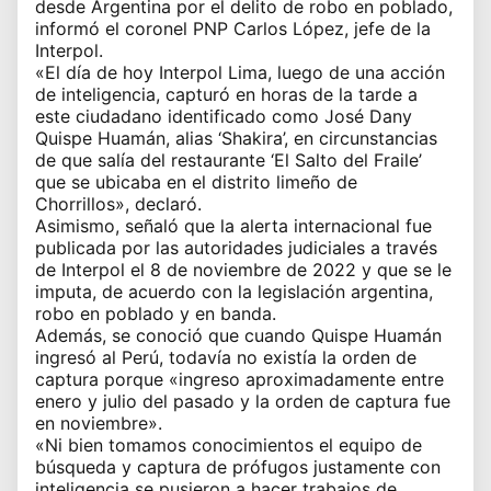
desde Argentina por el delito de robo en poblado,
informó el coronel PNP Carlos López, jefe de la
Interpol.
«El día de hoy Interpol Lima, luego de una acción
de inteligencia, capturó en horas de la tarde a
este ciudadano identificado como José Dany
Quispe Huamán, alias ‘Shakira’, en circunstancias
de que salía del restaurante ‘El Salto del Fraile’
que se ubicaba en el distrito limeño de
Chorrillos», declaró.
Asimismo, señaló que la alerta internacional fue
publicada por las autoridades judiciales a través
de Interpol el 8 de noviembre de 2022 y que se le
imputa, de acuerdo con la legislación argentina,
robo en poblado y en banda.
Además, se conoció que cuando Quispe Huamán
ingresó al Perú, todavía no existía la orden de
captura porque «ingreso aproximadamente entre
enero y julio del pasado y la orden de captura fue
en noviembre».
«Ni bien tomamos conocimientos el equipo de
búsqueda y captura de prófugos justamente con
inteligencia se pusieron a hacer trabajos de