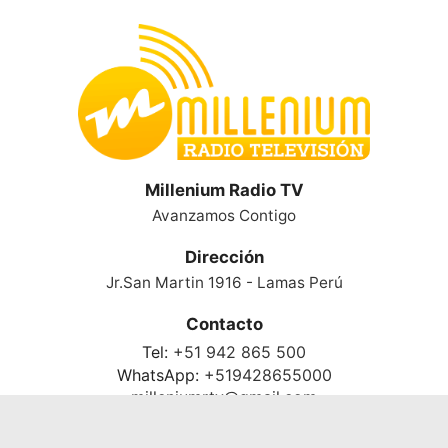
Millenium Radio TV
Avanzamos Contigo
Dirección
Jr.San Martin 1916 - Lamas Perú
Contacto
Tel:
+51 942 865 500
WhatsApp:
+519428655000
milleniumrtv@gmail.com