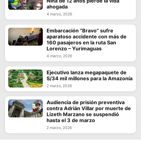
Niña de 12 años pierde la vida
ahogada
4 marzo, 2026
Embarcación “Bravo” sufre
aparatoso accidente con más de
160 pasajeros en la ruta San
Lorenzo – Yurimaguas
4 marzo, 2026
Ejecutivo lanza megapaquete de
S/34 mil millones para la Amazonía
2 marzo, 2026
Audiencia de prisión preventiva
contra Adrián Villar por muerte de
Lizeth Marzano se suspendió
hasta el 3 de marzo
2 marzo, 2026