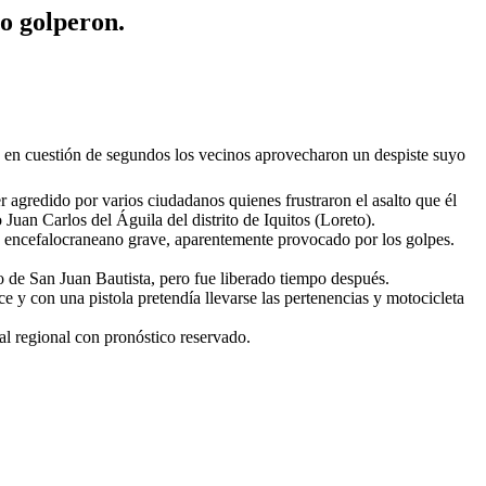
lo golperon.
ro en cuestión de segundos los vecinos aprovecharon un despiste suyo
 agredido por varios ciudadanos quienes frustraron el asalto que él
uan Carlos del Águila del distrito de Iquitos (Loreto).
o encefalocraneano grave, aparentemente provocado por los golpes.
to de San Juan Bautista, pero fue liberado tiempo después.
 y con una pistola pretendía llevarse las pertenencias y motocicleta
al regional con pronóstico reservado.