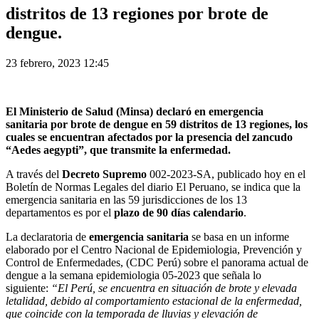
distritos de 13 regiones por brote de
dengue.
23 febrero, 2023 12:45
El Ministerio de Salud (
Minsa
) declaró en
emergencia
sanitaria
por brote de
dengue
en 59 distritos de 13 regiones, los
cuales se encuentran afectados por la presencia del zancudo
“Aedes aegypti”, que transmite la enfermedad.
A través del
Decreto Supremo
002-2023-SA, publicado hoy en el
Boletín de Normas Legales del diario El Peruano, se indica que la
emergencia sanitaria en las 59 jurisdicciones de los 13
departamentos es por el
plazo de 90 días calendario
.
La declaratoria de
emergencia sanitaria
se basa en un informe
elaborado por el Centro Nacional de Epidemiologia, Prevención y
Control de Enfermedades, (CDC Perú) sobre el panorama actual de
dengue a la semana epidemiologia 05-2023 que señala lo
siguiente:
“El Perú, se encuentra en situación de brote y elevada
letalidad, debido al comportamiento estacional de la enfermedad,
que coincide con la temporada de lluvias y elevación de