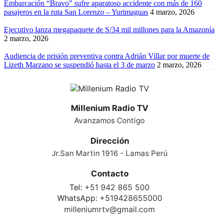
Embarcación “Bravo” sufre aparatoso accidente con más de 160
pasajeros en la ruta San Lorenzo – Yurimaguas
4 marzo, 2026
Ejecutivo lanza megapaquete de S/34 mil millones para la Amazonía
2 marzo, 2026
Audiencia de prisión preventiva contra Adrián Villar por muerte de
Lizeth Marzano se suspendió hasta el 3 de marzo
2 marzo, 2026
Millenium Radio TV
Avanzamos Contigo
Dirección
Jr.San Martin 1916 - Lamas Perú
Contacto
Tel:
+51 942 865 500
WhatsApp:
+519428655000
milleniumrtv@gmail.com