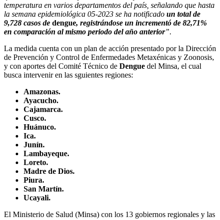
temperatura en varios departamentos del país, señalando que hasta
la semana epidemiológica 05-2023 se ha notificado
un total de
9,728 casos de
dengue
, registrándose un incrementó de 82,71%
en comparación al mismo periodo del año anterior
”
.
La medida cuenta con un plan de acción presentado por la Dirección
de Prevención y Control de Enfermedades Metaxénicas y Zoonosis,
y con aportes del Comité Técnico de
Dengue
del Minsa, el cual
busca intervenir en las sguientes regiones:
Amazonas.
Ayacucho.
Cajamarca.
Cusco.
Huánuco.
Ica.
Junín.
Lambayeque.
Loreto.
Madre de Dios.
Piura.
San Martín.
Ucayali.
El Ministerio de Salud (Minsa) con los 13 gobiernos regionales y las