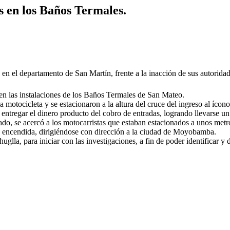
 en los Baños Termales.
en el departamento de San Martín, frente a la inacción de sus autoridades
 en las instalaciones de los Baños Termales de San Mateo.
 motocicleta y se estacionaron a la altura del cruce del ingreso al ícono 
 a entregar el dinero producto del cobro de entradas, logrando llevarse u
do, se acercó a los motocarristas que estaban estacionados a unos metros
o encendida, dirigiéndose con dirección a la ciudad de Moyobamba.
uglla, para iniciar con las investigaciones, a fin de poder identificar y