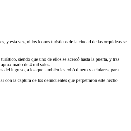
, y esta vez, ni los íconos turísticos de la ciudad de las orquídeas se
turístico, siendo que uno de ellos se acercó hasta la puerta, y tras
n aproximado de 4 mil soles.
 del ingreso, a los que también les robó dinero y celulares, para
 dar con la captura de los delincuentes que perpetraron este hecho