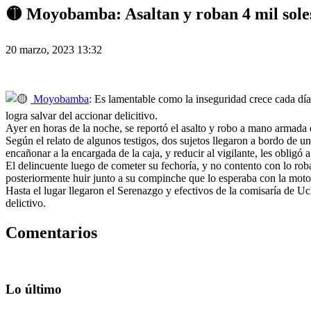
🟡 Moyobamba: Asaltan y roban 4 mil soles
20 marzo, 2023 13:32
Moyobamba
: Es lamentable como la inseguridad crece cada día 
logra salvar del accionar delicitivo.
Ayer en horas de la noche, se reportó el asalto y robo a mano armada
Según el relato de algunos testigos, dos sujetos llegaron a bordo de una
encañonar a la encargada de la caja, y reducir al vigilante, les obligó
El delincuente luego de cometer su fechoría, y no contento con lo roba
posteriormente huir junto a su compinche que lo esperaba con la mot
Hasta el lugar llegaron el Serenazgo y efectivos de la comisaría de Uch
delictivo.
Comentarios
Lo último