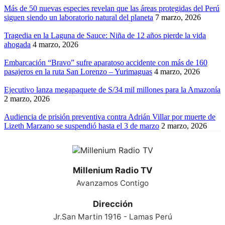
Más de 50 nuevas especies revelan que las áreas protegidas del Perú
siguen siendo un laboratorio natural del planeta
7 marzo, 2026
Tragedia en la Laguna de Sauce: Niña de 12 años pierde la vida
ahogada
4 marzo, 2026
Embarcación “Bravo” sufre aparatoso accidente con más de 160
pasajeros en la ruta San Lorenzo – Yurimaguas
4 marzo, 2026
Ejecutivo lanza megapaquete de S/34 mil millones para la Amazonía
2 marzo, 2026
Audiencia de prisión preventiva contra Adrián Villar por muerte de
Lizeth Marzano se suspendió hasta el 3 de marzo
2 marzo, 2026
Millenium Radio TV
Avanzamos Contigo
Dirección
Jr.San Martin 1916 - Lamas Perú