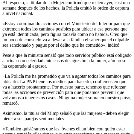
Al respecto, la titular de la Mujer confirmó que recien ayer, casi una
semana después de los hechos, la Policía emitió la orden de captura
a nivel nacional.
«Estoy coordinando acciones con el Ministerio del Interior para que
extremen todos los caminos posibles para ubicar a esa persona que
ya está identificada, pero figura todavía como no habida. Creo que
un poco de consuelo va a llevar a la familia el saber que el culpable
sea sancionado y pague por el delito que ha cometido», indicó.
Pese a que la ministra señaló que todo servidor público está obligado
a actuar con celeridad ante casos de agresión a la mujer, aún no se
ha capturado al agresor.
«La Policía me ha prometido que va a agotar todos los caminos para
ubicarlo. La PNP tiene los medios para hacerlo, confiemos en que
va a hacerlo prontamente. Por nuestra parte, tenemos que reforzar
todas las acciones de prevención para que podamos prevenir que
volvamos a tener estos casos. Ninguna mujer sobra en nuestro país»,
remarcó.
Asimismo, la titular del Mimp señaló que las mujeres «deben elegir
bien» a sus parejas sentimentales.
«También quisiéramos que las jóvenes elijan bien con quién estar