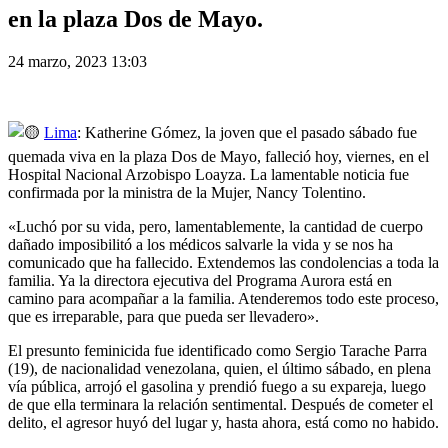
en la plaza Dos de Mayo.
24 marzo, 2023 13:03
Lima
: Katherine Gómez, la joven que el pasado sábado fue
quemada viva en la plaza Dos de Mayo, falleció hoy, viernes, en el
Hospital Nacional Arzobispo Loayza. La lamentable noticia fue
confirmada por la ministra de la Mujer, Nancy Tolentino.
«Luchó por su vida, pero, lamentablemente, la cantidad de cuerpo
dañado imposibilitó a los médicos salvarle la vida y se nos ha
comunicado que ha fallecido. Extendemos las condolencias a toda la
familia. Ya la directora ejecutiva del Programa Aurora está en
camino para acompañar a la familia. Atenderemos todo este proceso,
que es irreparable, para que pueda ser llevadero».
El presunto feminicida fue identificado como Sergio Tarache Parra
(19), de nacionalidad venezolana, quien, el último sábado, en plena
vía pública, arrojó el gasolina y prendió fuego a su expareja, luego
de que ella terminara la relación sentimental. Después de cometer el
delito, el agresor huyó del lugar y, hasta ahora, está como no habido.