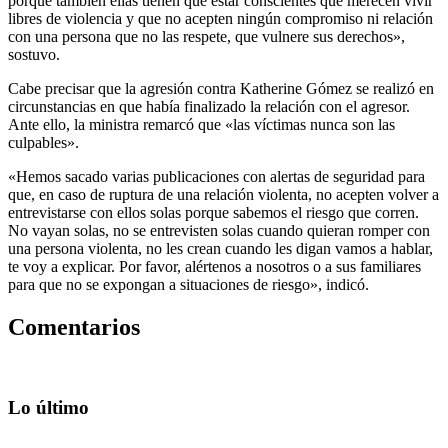
porque también ellas tienen que estar conscientes que merecen vivir
libres de violencia y que no acepten ningún compromiso ni relación
con una persona que no las respete, que vulnere sus derechos»,
sostuvo.
Cabe precisar que la agresión contra Katherine Gómez se realizó en
circunstancias en que había finalizado la relación con el agresor.
Ante ello, la ministra remarcó que «las víctimas nunca son las
culpables».
«Hemos sacado varias publicaciones con alertas de seguridad para
que, en caso de ruptura de una relación violenta, no acepten volver a
entrevistarse con ellos solas porque sabemos el riesgo que corren.
No vayan solas, no se entrevisten solas cuando quieran romper con
una persona violenta, no les crean cuando les digan vamos a hablar,
te voy a explicar. Por favor, alértenos a nosotros o a sus familiares
para que no se expongan a situaciones de riesgo», indicó.
Comentarios
Lo último