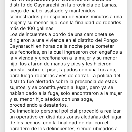
distrito de Caynarachi en la provincia de Lamas,
luego de haber asaltado y mantenidos
secuestrados por espacio de varios minutos a una
mujer y su menor hijo, con la finalidad de robarles
más de 100 gallinas.
Los delincuentes a bordo de una camioneta se
dirigieron a una vivienda en el distrito del Pongo
Caynarachi en horas de la noche para cometer
sus fechorías, en la cual ingresaron con engaños a
la vivienda y encañonaron a la mujer y su menor
hijo, los ataron de manos y pies y les hicieron
acostar sobre el piso, tapados con una frazada,
para luego robar las aves de corral. La policía del
distrito fue alertada sobre la presencia de estos
sujetos, y se constituyeron al lugar, pero ya se
habían dado a la fuga, solo encontraron a la mujer
y su menor hijo atados con una soga,
procediendo a desatarlos.
De inmediato personal policial procedió a realizar
un operativo en distintas zonas aledañas del lugar
de los hechos, con la finalidad de dar con el
paradero de los delincuentes, siendo ubicados a