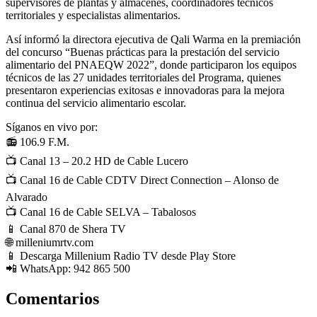
supervisores de plantas y almacenes, coordinadores técnicos
territoriales y especialistas alimentarios.
Así informó la directora ejecutiva de Qali Warma en la premiación
del concurso “Buenas prácticas para la prestación del servicio
alimentario del PNAEQW 2022”, donde participaron los equipos
técnicos de las 27 unidades territoriales del Programa, quienes
presentaron experiencias exitosas e innovadoras para la mejora
continua del servicio alimentario escolar.
Síganos en vivo por:
📻
106.9 F.M.
📺
Canal 13 – 20.2 HD de Cable Lucero
📺
Canal 16 de Cable CDTV Direct Connection – Alonso de
Alvarado
📺
Canal 16 de Cable SELVA – Tabalosos
📱
Canal 870 de Shera TV
🌐
milleniumrtv.com
📱
Descarga Millenium Radio TV desde Play Store
📲
WhatsApp:
942 865 500
Comentarios