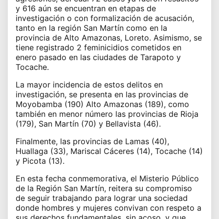
y 616 aún se encuentran en etapas de
investigación o con formalización de acusación,
tanto en la región San Martín como en la
provincia de Alto Amazonas, Loreto. Asimismo, se
tiene registrado 2 feminicidios cometidos en
enero pasado en las ciudades de Tarapoto y
Tocache.
La mayor incidencia de estos delitos en
investigación, se presenta en las provincias de
Moyobamba (190) Alto Amazonas (189), como
también en menor número las provincias de Rioja
(179), San Martín (70) y Bellavista (46).
Finalmente, las provincias de Lamas (40),
Huallaga (33), Mariscal Cáceres (14), Tocache (14)
y Picota (13).
En esta fecha conmemorativa, el Misterio Público
de la Región San Martín, reitera su compromiso
de seguir trabajando para lograr una sociedad
donde hombres y mujeres convivan con respeto a
sus derechos fundamentales, sin acoso, y que