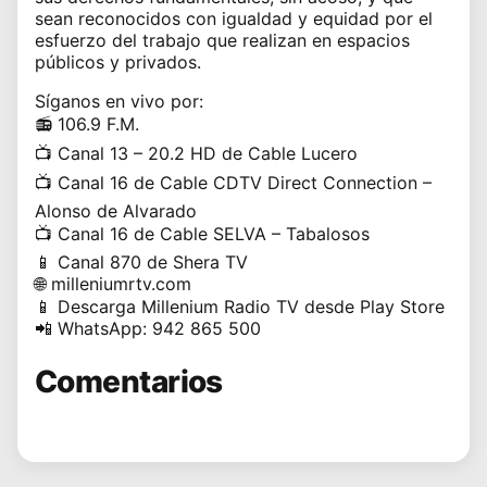
sean reconocidos con igualdad y equidad por el
esfuerzo del trabajo que realizan en espacios
públicos y privados.
Síganos en vivo por:
📻
106.9 F.M.
📺
Canal 13 – 20.2 HD de Cable Lucero
📺
Canal 16 de Cable CDTV Direct Connection –
Alonso de Alvarado
📺
Canal 16 de Cable SELVA – Tabalosos
📱
Canal 870 de Shera TV
🌐
milleniumrtv.com
📱
Descarga Millenium Radio TV desde Play Store
📲
WhatsApp:
942 865 500
Comentarios