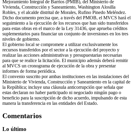
Mejoramiento Integral de Barrios (PMIB), del Ministerio de
Vivienda, Construcción y Saneamiento, Washington Alosilla
Robles, y el alcalde distrital de Morales, Rufino Pinedo Meléndez.
Dicho documento precisa que, a través del PMOB, el MVCS hará el
seguimiento a la ejecución de los recursos que han sido transferidos
para estas obras en el marco de la Ley 31436, que aprueba créditos
suplementarios para financiar un conjunto de inversiones en los tres
niveles de gobierno.
El gobierno local se compromete a utilizar exclusivamente los
recursos transferidos por el sector a la ejecución del proyecto y
realizar las acciones administrativas y presupuestarias necesarias
para que se realice la licitación. El municipio además deberá remitir
al MVCS un cronograma de ejecución de la obra y presentar
informes de forma periódica.
El convenio suscrito por ambas instituciones en las instalaciones del
Ministerio de Vivienda, Construcción y Saneamiento en la capital de
la República; incluye una cláusula anticorrupción que señala que
estas declaran no haber participado ni negociado ningún pago o
beneficio para la suscripción de dicho acuerdo, impulsando de esta
manera la transferencia en las entidades del Estado.
Comentarios
Lo último