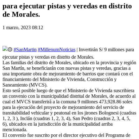
para ejecutar pistas y veredas en distrito
de Morales.
1 marzo, 2023 08:12
#SanMartin
#MillenumNoticias
| Invertirán S/ 9 millones para
ejecutar pistas y veredas en distrito de Morales.
Las familias del distrito de Morales, ubicado en la provincia y región
San Martín, se beneficiarán con nuevas pistas y veredas, gracias a
una importante obra de mejoramiento de barrios que contará con el
financiamiento del Ministerio de Vivienda, Construcción y
Saneamiento (MVCS).
Esto será posible luego de que el Ministerio de Vivienda suscribiera
un convenio con la municipalidad distrital de Morales, de acuerdo al
cual el MVCS transferirá a la comuna 9 millones 473,928.86 soles
para la ejecución del proyecto de mejoramiento del servicio de
transitabilidad vehicular y peatonal en los jirones Bolognesi (cuadras
1, 2, 3 ), Inclán (cuadras 1, 2, 3, 4), San Pedro (cuadras 2, 3, 4, 5,
6), ubicados en la jurisdicción de la municipalidad arriba
mencionada.
El convenio fue suscrito por el director ejecutivo del Programa de