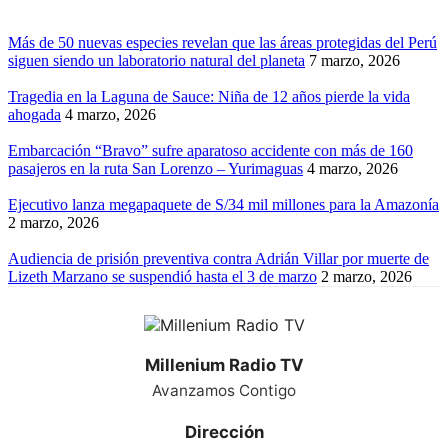
Más de 50 nuevas especies revelan que las áreas protegidas del Perú
siguen siendo un laboratorio natural del planeta
7 marzo, 2026
Tragedia en la Laguna de Sauce: Niña de 12 años pierde la vida
ahogada
4 marzo, 2026
Embarcación “Bravo” sufre aparatoso accidente con más de 160
pasajeros en la ruta San Lorenzo – Yurimaguas
4 marzo, 2026
Ejecutivo lanza megapaquete de S/34 mil millones para la Amazonía
2 marzo, 2026
Audiencia de prisión preventiva contra Adrián Villar por muerte de
Lizeth Marzano se suspendió hasta el 3 de marzo
2 marzo, 2026
Millenium Radio TV
Avanzamos Contigo
Dirección