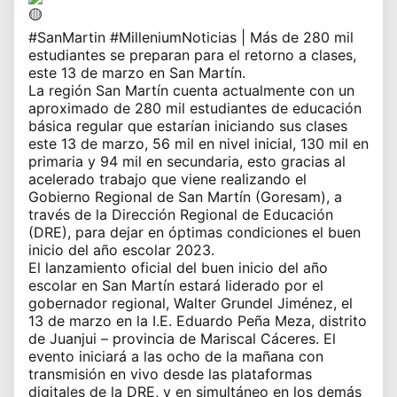
#SanMartin
#MilleniumNoticias
| Más de 280 mil
estudiantes se preparan para el retorno a clases,
este 13 de marzo en San Martín.
La región San Martín cuenta actualmente con un
aproximado de 280 mil estudiantes de educación
básica regular que estarían iniciando sus clases
este 13 de marzo, 56 mil en nivel inicial, 130 mil en
primaria y 94 mil en secundaria, esto gracias al
acelerado trabajo que viene realizando el
Gobierno Regional de San Martín (Goresam), a
través de la Dirección Regional de Educación
(DRE), para dejar en óptimas condiciones el buen
inicio del año escolar 2023.
El lanzamiento oficial del buen inicio del año
escolar en San Martín estará liderado por el
gobernador regional, Walter Grundel Jiménez, el
13 de marzo en la I.E. Eduardo Peña Meza, distrito
de Juanjui – provincia de Mariscal Cáceres. El
evento iniciará a las ocho de la mañana con
transmisión en vivo desde las plataformas
digitales de la DRE, y en simultáneo en los demás