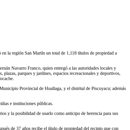
en la región San Martín un total de 1,118 títulos de propiedad a
ernán Navarro Franco, quien entregó a las autoridades locales y
, plazas, parques y jardines, espacios recreacionales y deportivos,
Tocache.
l Municipio Provincial de Huallaga, y el distrital de Piscoyacu; además
lias e instituciones públicas.
arios y la posibilidad de usarlo como anticipo de herencia para sus
pués de 37 años recibe el título de propiedad del recinto que con