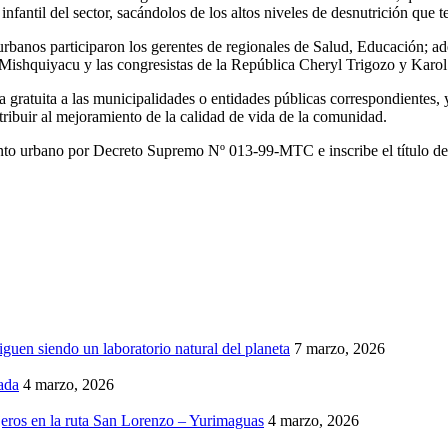
antil del sector, sacándolos de los altos niveles de desnutrición que ten
rbanos participaron los gerentes de regionales de Salud, Educación; ad
 Mishquiyacu y las congresistas de la República Cheryl Trigozo y Karol
gratuita a las municipalidades o entidades públicas correspondientes, 
tribuir al mejoramiento de la calidad de vida de la comunidad.
ento urbano por Decreto Supremo Nº 013-99-MTC e inscribe el título de
iguen siendo un laboratorio natural del planeta
7 marzo, 2026
ada
4 marzo, 2026
eros en la ruta San Lorenzo – Yurimaguas
4 marzo, 2026