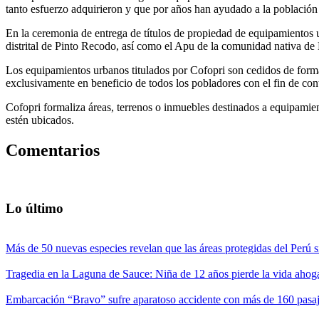
tanto esfuerzo adquirieron y que por años han ayudado a la población inf
En la ceremonia de entrega de títulos de propiedad de equipamientos u
distrital de Pinto Recodo, así como el Apu de la comunidad nativa de
Los equipamientos urbanos titulados por Cofopri son cedidos de forma 
exclusivamente en beneficio de todos los pobladores con el fin de con
Cofopri formaliza áreas, terrenos o inmuebles destinados a equipami
estén ubicados.
Comentarios
Lo último
Más de 50 nuevas especies revelan que las áreas protegidas del Perú s
Tragedia en la Laguna de Sauce: Niña de 12 años pierde la vida ahog
Embarcación “Bravo” sufre aparatoso accidente con más de 160 pasaj