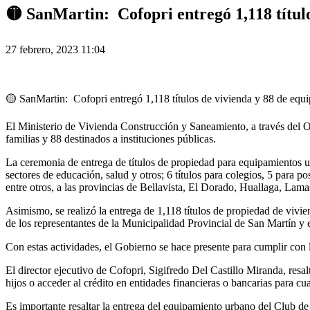
🟡 SanMartin: Cofopri entregó 1,118 títul
27 febrero, 2023 11:04
🟡
SanMartin: Cofopri entregó 1,118 títulos de vivienda y 88 de equ
El Ministerio de Vivienda Construcción y Saneamiento, a través del O
familias y 88 destinados a instituciones públicas.
La ceremonia de entrega de títulos de propiedad para equipamientos u
sectores de educación, salud y otros; 6 títulos para colegios, 5 para 
entre otros, a las provincias de Bellavista, El Dorado, Huallaga, La
Asimismo, se realizó la entrega de 1,118 títulos de propiedad de vivien
de los representantes de la Municipalidad Provincial de San Martín y
Con estas actividades, el Gobierno se hace presente para cumplir con la
El director ejecutivo de Cofopri, Sigifredo Del Castillo Miranda, resal
hijos o acceder al crédito en entidades financieras o bancarias para 
Es importante resaltar la entrega del equipamiento urbano del Club de