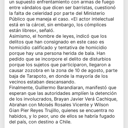
un supuesto enfrentamiento con armas de fuego
entre vándalos que dicen ser barristas, cuestionó
la falta de celeridad por parte del Ministerio
Público que maneja el caso. «El actor intelectual
está en la cárcel, sin embargo, los cómplices
están libres«, señaló.
Asimismo, el hombre de leyes, indicó que los
delitos que han consignado en este caso es
homicidio calificado y tentativa de homicidio
porque hay una persona herida de bala. Han
pedido que se incorpore el delito de disturbios
porque los sujetos que participaron, llegaron a
causar zozobra en la zona de 10 de agosto, parte
baja de Tarapoto, en donde la mayoría de los
vecinos estaban descansando.
Finalmente, Guillermo Barandiaran, manifestó que
esperan que las autoridades amplíen la detención
de los involucrados, Brayan Javier Verá Cachique,
Abrahan con Moisés Rosales Vicente y Wilson
Gian Pier Reyes Trujillo, quienes se encuentra no
habidos, y lo peor, uno de ellos se habría fugado
del país, con destino a Chile.