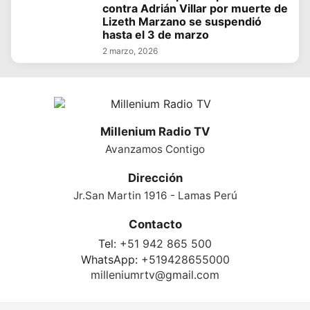
contra Adrián Villar por muerte de
Lizeth Marzano se suspendió
hasta el 3 de marzo
2 marzo, 2026
Millenium Radio TV
Avanzamos Contigo
Dirección
Jr.San Martin 1916 - Lamas Perú
Contacto
Tel:
+51 942 865 500
WhatsApp:
+519428655000
milleniumrtv@gmail.com