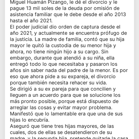
Miguel Huamán Pizango, le dé el divorcio y le
pague 13 mil soles de la deuda por omisión de
asistencia familiar que le debe desde el año 2013
hasta el año 2021.
El poder judicial dio orden de captura desde el
año 2021, y actualmente se encuentra prófugo de
la justicia. La madre de familia, contó que su hija
mayor le quitó la custodia de su menor hija y
ahora, no tiene ningún hijo a su cargo. Sin
embargo, durante que atendió a su niña, ella
entregó todo lo que necesitaba y pasaron los
años sin saber nada del padre de la menor. Es por
eso que ahora pide a su expareja, el divorcio
porque también necesita rehacer su vida.
Se dirigió a su ex pareja para que concilien y
lleguen a un acuerdo para que se solucione los
más pronto posible, porque está dispuesto de
arreglar las cosas y evitar mayor problema.
Manifestó que lo lamentable era que una de sus
hijas lo encubría.
Aseguró que tiene tres hijas mayores, de las
cuales, dos de ellas se desatendieron de su
madre, y la segunda hija, pretende quitarle la casa