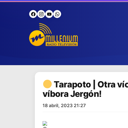
Tarapoto | Otra v
víbora Jergón!
18 abril, 2023 21:27