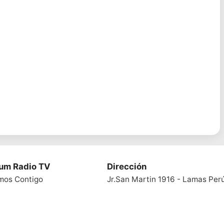
ium Radio TV
Dirección
mos Contigo
Jr.San Martin 1916 - Lamas Per