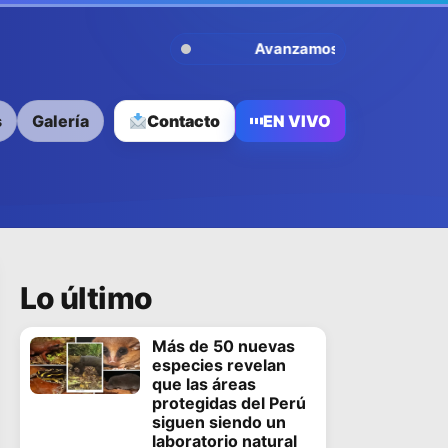
Avanzamos Contigo
s
Galería
Contacto
EN VIVO
Lo último
Más de 50 nuevas
especies revelan
que las áreas
protegidas del Perú
siguen siendo un
laboratorio natural