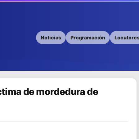
Noticias
Programación
Locutore
íctima de mordedura de