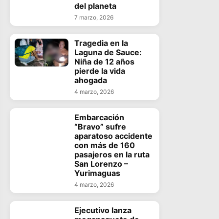
del planeta
7 marzo, 2026
Tragedia en la
Laguna de Sauce:
Niña de 12 años
pierde la vida
ahogada
4 marzo, 2026
Embarcación
“Bravo” sufre
aparatoso accidente
con más de 160
pasajeros en la ruta
San Lorenzo –
Yurimaguas
4 marzo, 2026
Ejecutivo lanza