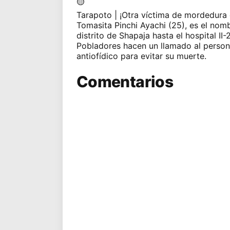
Tarapoto
| ¡Otra víctima de mordedura
Tomasita Pinchi Ayachi (25), es el nom
distrito de Shapaja hasta el hospital II
Pobladores hacen un llamado al personal
antiofídico para evitar su muerte.
Comentarios