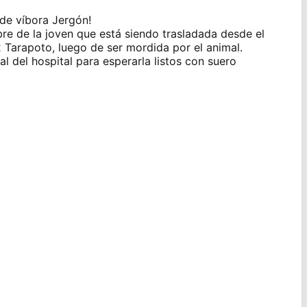
 de víbora Jergón!
bre de la joven que está siendo trasladada desde el
-2 Tarapoto, luego de ser mordida por el animal.
 del hospital para esperarla listos con suero