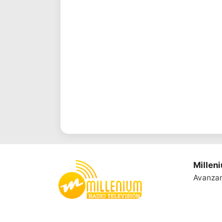
Millen
Avanza