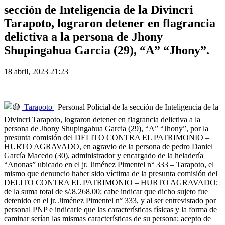
sección de Inteligencia de la Divincri
Tarapoto, lograron detener en flagrancia
delictiva a la persona de Jhony
Shupingahua Garcia (29), “A” “Jhony”.
18 abril, 2023 21:23
Tarapoto
| Personal Policial de la sección de Inteligencia de la
Divincri Tarapoto, lograron detener en flagrancia delictiva a la
persona de Jhony Shupingahua Garcia (29), “A” “Jhony”, por la
presunta comisión del DELITO CONTRA EL PATRIMONIO –
HURTO AGRAVADO, en agravio de la persona de pedro Daniel
García Macedo (30), administrador y encargado de la heladería
“Anonas” ubicado en el jr. Jiménez Pimentel n° 333 – Tarapoto, el
mismo que denuncio haber sido víctima de la presunta comisión del
DELITO CONTRA EL PATRIMONIO – HURTO AGRAVADO;
de la suma total de s/.8.268.00; cabe indicar que dicho sujeto fue
detenido en el jr. Jiménez Pimentel n° 333, y al ser entrevistado por
personal PNP e indicarle que las características físicas y la forma de
caminar serían las mismas características de su persona; acepto de