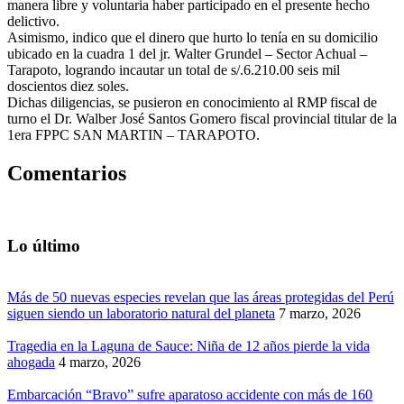
manera libre y voluntaria haber participado en el presente hecho
delictivo.
Asimismo, indico que el dinero que hurto lo tenía en su domicilio
ubicado en la cuadra 1 del jr. Walter Grundel – Sector Achual –
Tarapoto, logrando incautar un total de s/.6.210.00 seis mil
doscientos diez soles.
Dichas diligencias, se pusieron en conocimiento al RMP fiscal de
turno el Dr. Walber José Santos Gomero fiscal provincial titular de la
1era FPPC SAN MARTIN – TARAPOTO.
Comentarios
Lo último
Más de 50 nuevas especies revelan que las áreas protegidas del Perú
siguen siendo un laboratorio natural del planeta
7 marzo, 2026
Tragedia en la Laguna de Sauce: Niña de 12 años pierde la vida
ahogada
4 marzo, 2026
Embarcación “Bravo” sufre aparatoso accidente con más de 160