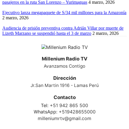
pasajeros en la ruta San Lorenzo – Yurimaguas
4 marzo, 2026
Ejecutivo lanza megapaquete de S/34 mil millones para la Amazonía
2 marzo, 2026
Audiencia de prisión preventiva contra Adrián Villar por muerte de
Lizeth Marzano se suspendió hasta el 3 de marzo
2 marzo, 2026
Millenium Radio TV
Avanzamos Contigo
Dirección
Jr.San Martin 1916 - Lamas Perú
Contacto
Tel:
+51 942 865 500
WhatsApp:
+519428655000
milleniumrtv@gmail.com