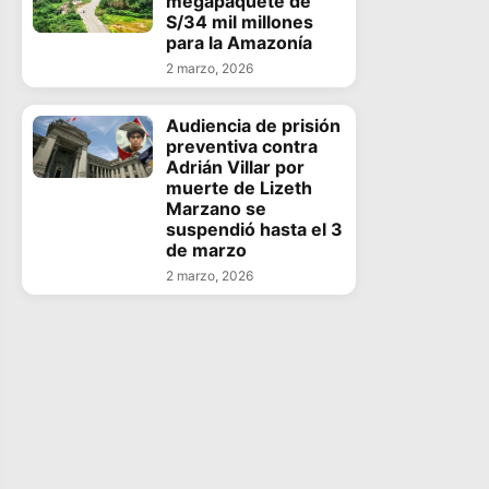
megapaquete de
S/34 mil millones
para la Amazonía
2 marzo, 2026
Audiencia de prisión
preventiva contra
Adrián Villar por
muerte de Lizeth
Marzano se
suspendió hasta el 3
de marzo
2 marzo, 2026