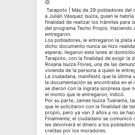
Tarapoto
| Más de 29 pobladores del
a Julián Vásquez Isuiza, quien le habrí
finalidad de realizar los trámites para 
del programa Techo Propio. Haciendo un
entregaron.
Los pobladores, le entregaron la plata
dicho documento nunca se hizo realida
esperar, llegaron este lunes al domicili
Tarapoto, con la finalidad de exigir la 
Rosana Isuiza Flores, una de las denunc
vivienda de la persona a quien le entre
La ciudadana, manifestó que la última v
la documentación se encontraba en el no
se dieron con la ingrata sorpresa que n
el monto que le entregaron, indicó.
Por su parte, James Isuiza Tuanama, t
que le solicitaron con la finalidad de t
propio, pero ya van 3 años y no se hac
Finalmente, el ciudadano se comunicó co
les devolverá el dinero a los pobladore
creídas por los moradores.