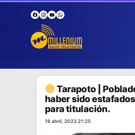
Tarapoto | Pobla
haber sido estafados
para titulación.
18 abril, 2023 21:25