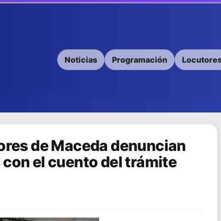
Noticias
Programación
Locutore
dores de Maceda denuncian
 con el cuento del trámite