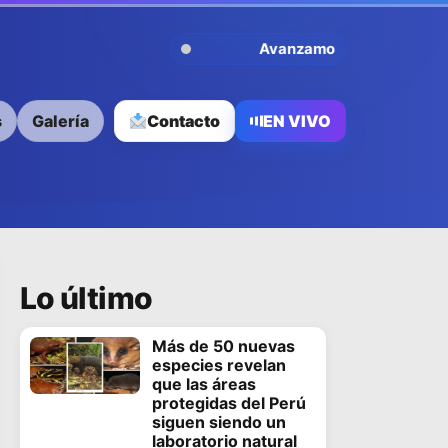
Avanzamos Contigo
s
Galería
Contacto
EN VIVO
Lo último
Más de 50 nuevas
especies revelan
que las áreas
protegidas del Perú
siguen siendo un
laboratorio natural