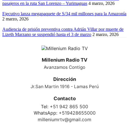
pasajeros en la ruta San Lorenzo – Yurimaguas
4 marzo, 2026
Ejecutivo lanza megapaquete de S/34 mil millones para la Amazonía
2 marzo, 2026
Audiencia de prisión preventiva contra Adrián Villar por muerte de
Lizeth Marzano se suspendió hasta el 3 de marzo
2 marzo, 2026
Millenium Radio TV
Avanzamos Contigo
Dirección
Jr.San Martin 1916 - Lamas Perú
Contacto
Tel:
+51 942 865 500
WhatsApp:
+519428655000
milleniumrtv@gmail.com