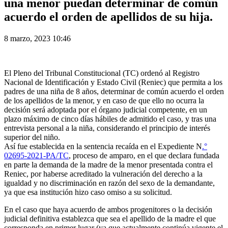
una menor puedan determinar de común
acuerdo el orden de apellidos de su hija.
8 marzo, 2023 10:46
El Pleno del Tribunal Constitucional (TC) ordenó al Registro
Nacional de Identificación y Estado Civil (Reniec) que permita a los
padres de una niña de 8 años, determinar de común acuerdo el orden
de los apellidos de la menor, y en caso de que ello no ocurra la
decisión será adoptada por el órgano judicial competente, en un
plazo máximo de cinco días hábiles de admitido el caso, y tras una
entrevista personal a la niña, considerando el principio de interés
superior del niño.
Así fue establecida en la sentencia recaída en el Expediente N
.°
02695-2021-PA/TC
, proceso de amparo, en el que declara fundada
en parte la demanda de la madre de la menor presentada contra el
Reniec, por haberse acreditado la vulneración del derecho a la
igualdad y no discriminación en razón del sexo de la demandante,
ya que esa institución hizo caso omiso a su solicitud.
En el caso que haya acuerdo de ambos progenitores o la decisión
judicial definitiva establezca que sea el apellido de la madre el que
corresponda en primer lugar (ya que actualmente continúa vigente el