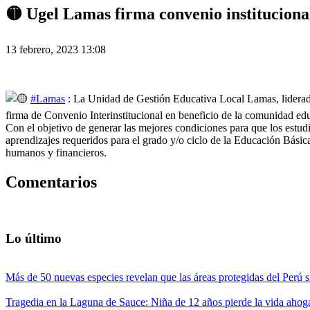
🟡 Ugel Lamas firma convenio instituciona
13 febrero, 2023 13:08
#Lamas
: La Unidad de Gestión Educativa Local Lamas, liderad
firma de Convenio Interinstitucional en beneficio de la comunidad edu
Con el objetivo de generar las mejores condiciones para que los estud
aprendizajes requeridos para el grado y/o ciclo de la Educación Básica
humanos y financieros.
Comentarios
Lo último
Más de 50 nuevas especies revelan que las áreas protegidas del Perú s
Tragedia en la Laguna de Sauce: Niña de 12 años pierde la vida ahog