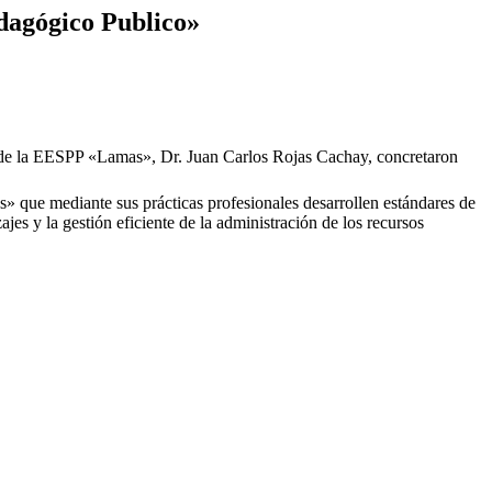
edagógico Publico»
 de la EESPP «Lamas», Dr. Juan Carlos Rojas Cachay, concretaron
s» que mediante sus prácticas profesionales desarrollen estándares de
jes y la gestión eficiente de la administración de los recursos