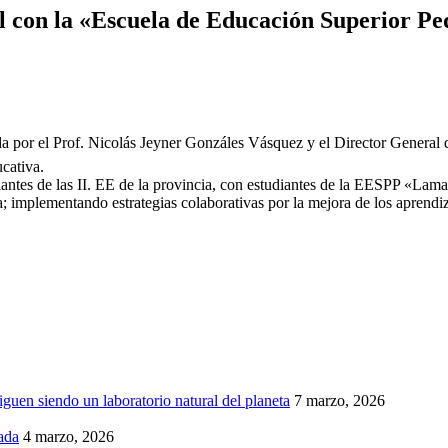
l con la «Escuela de Educación Superior P
a por el Prof. Nicolás Jeyner Gonzáles Vásquez y el Director General
cativa.
iantes de las II. EE de la provincia, con estudiantes de la EESPP «Lama
; implementando estrategias colaborativas por la mejora de los aprendiza
iguen siendo un laboratorio natural del planeta
7 marzo, 2026
ada
4 marzo, 2026