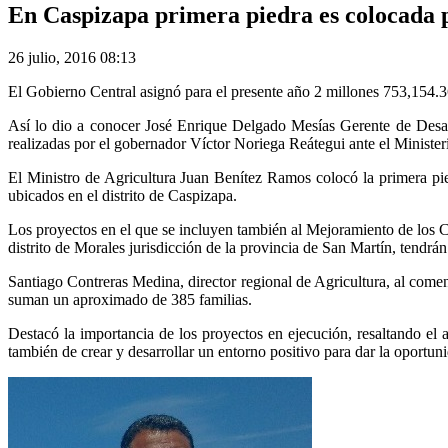
En Caspizapa primera piedra es colocada p
26 julio, 2016 08:13
El Gobierno Central asignó para el presente año 2 millones 753,154.36
Así lo dio a conocer José Enrique Delgado Mesías Gerente de Desar
realizadas por el gobernador Víctor Noriega Reátegui ante el Minister
El Ministro de Agricultura Juan Benítez Ramos colocó la primera pie
ubicados en el distrito de Caspizapa.
Los proyectos en el que se incluyen también al Mejoramiento de los 
distrito de Morales jurisdicción de la provincia de San Martín, tendrá
Santiago Contreras Medina, director regional de Agricultura, al comen
suman un aproximado de 385 familias.
Destacó la importancia de los proyectos en ejecución, resaltando 
también de crear y desarrollar un entorno positivo para dar la oportun