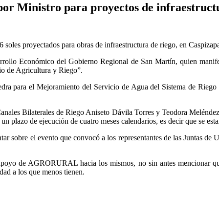
or Ministro para proyectos de infraestructu
 soles proyectados para obras de infraestructura de riego, en Caspizap
rollo Económico del Gobierno Regional de San Martín, quien manifestó
io de Agricultura y Riego”.
dra para el Mejoramiento del Servicio de Agua del Sistema de Riego d
Canales Bilaterales de Riego Aniseto Dávila Torres y Teodora Melénde
n un plazo de ejecución de cuatro meses calendarios, es decir que se esta
tar sobre el evento que convocó a los representantes de las Juntas de Us
el apoyo de AGRORURAL hacia los mismos, no sin antes mencionar que l
idad a los que menos tienen.