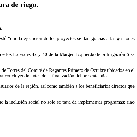
ra de riego.
a.
 “que la ejecución de los proyectos se dan gracias a las gestiones
e los Laterales 42 y 40 de la Margen Izquierda de la Irrigación Sisa
z de Torres del Comité de Regantes Primero de Octubre ubicados en el
rá concluyendo antes de la finalización del presente año.
uarios de la región, así como también a los beneficiarios directos que
a inclusión social no solo se trata de implementar programas; sino