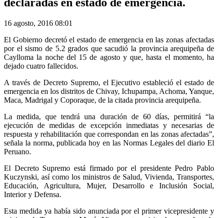
declaradas en estado de emergencia.
16 agosto, 2016 08:01
El Gobierno decretó el estado de emergencia en las zonas afectadas
por el sismo de 5.2 grados que sacudió la provincia arequipeña de
Caylloma la noche del 15 de agosto y que, hasta el momento, ha
dejado cuatro fallecidos.
A través de Decreto Supremo, el Ejecutivo estableció el estado de
emergencia en los distritos de Chivay, Ichupampa, Achoma, Yanque,
Maca, Madrigal y Coporaque, de la citada provincia arequipeña.
La medida, que tendrá una duración de 60 días, permitirá “la
ejecución de medidas de excepción inmediatas y necesarias de
respuesta y rehabilitación que correspondan en las zonas afectadas”,
señala la norma, publicada hoy en las Normas Legales del diario El
Peruano.
El Decreto Supremo está firmado por el presidente Pedro Pablo
Kuczynski, así como los ministros de Salud, Vivienda, Transportes,
Educación, Agricultura, Mujer, Desarrollo e Inclusión Social,
Interior y Defensa.
Esta medida ya había sido anunciada por el primer vicepresidente y