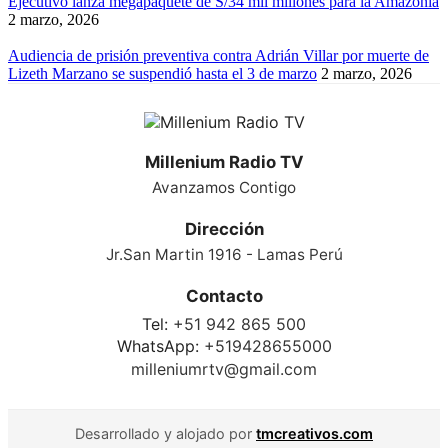
Ejecutivo lanza megapaquete de S/34 mil millones para la Amazonía
2 marzo, 2026
Audiencia de prisión preventiva contra Adrián Villar por muerte de
Lizeth Marzano se suspendió hasta el 3 de marzo
2 marzo, 2026
Millenium Radio TV
Avanzamos Contigo
Dirección
Jr.San Martin 1916 - Lamas Perú
Contacto
Tel:
+51 942 865 500
WhatsApp:
+519428655000
milleniumrtv@gmail.com
Desarrollado y alojado por
tmcreativos.com