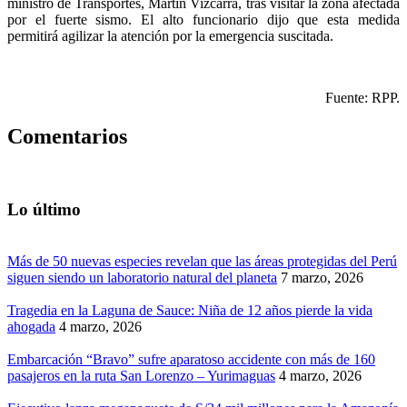
ministro de Transportes, Martín Vizcarra, tras visitar la zona afectada
por el fuerte sismo. El alto funcionario dijo que esta medida
permitirá agilizar la atención por la emergencia suscitada.
Fuente: RPP.
Comentarios
Lo último
Más de 50 nuevas especies revelan que las áreas protegidas del Perú
siguen siendo un laboratorio natural del planeta
7 marzo, 2026
Tragedia en la Laguna de Sauce: Niña de 12 años pierde la vida
ahogada
4 marzo, 2026
Embarcación “Bravo” sufre aparatoso accidente con más de 160
pasajeros en la ruta San Lorenzo – Yurimaguas
4 marzo, 2026