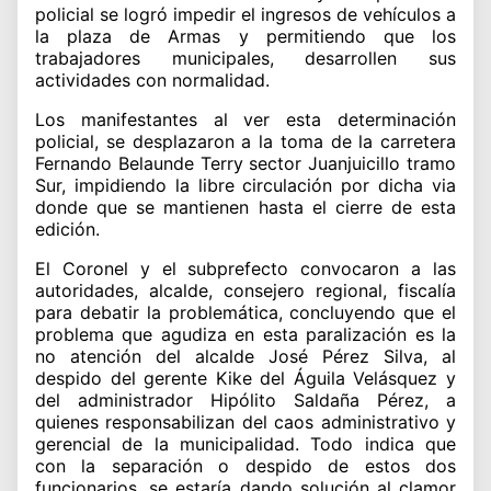
policial se logró impedir el ingresos de vehículos a
la plaza de Armas y permitiendo que los
trabajadores municipales, desarrollen sus
actividades con normalidad.
Los manifestantes al ver esta determinación
policial, se desplazaron a la toma de la carretera
Fernando Belaunde Terry sector Juanjuicillo tramo
Sur, impidiendo la libre circulación por dicha via
donde que se mantienen hasta el cierre de esta
edición.
El Coronel y el subprefecto convocaron a las
autoridades, alcalde, consejero regional, fiscalía
para debatir la problemática, concluyendo que el
problema que agudiza en esta paralización es la
no atención del alcalde José Pérez Silva, al
despido del gerente Kike del Águila Velásquez y
del administrador Hipólito Saldaña Pérez, a
quienes responsabilizan del caos administrativo y
gerencial de la municipalidad. Todo indica que
con la separación o despido de estos dos
funcionarios, se estaría dando solución al clamor