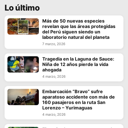
Lo último
Más de 50 nuevas especies
revelan que las áreas protegidas
del Perú siguen siendo un
laboratorio natural del planeta
7 marzo, 2026
Tragedia en la Laguna de Sauce:
Niña de 12 años pierde la vida
ahogada
4 marzo, 2026
Embarcación “Bravo” sufre
aparatoso accidente con más de
160 pasajeros en la ruta San
Lorenzo – Yurimaguas
4 marzo, 2026