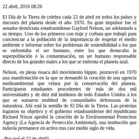
22 abril, 2016 08:26
El Día de la Tierra de celebra cada 22 de abril en todos los países y
rincones del planeta desde el año 1970. Su gran impulsor fue el
senador demócrata estadounidense Gaylord Nelson, un adelantado a
su tiempo. Uno de los primeros con traje y corbata que trabajó para
concienciar a la población de la importancia de respetar el medio
ambiente e informar sobre los problemas de sostenibilidad a los que
se enfrentaba el ser humano, entre los que destacaba la
superpoblación o la contaminación, un ser humano responsable
directo de los grandes males a los que se enfrenta el planeta azul.
Nelson, en plena resaca del movimiento hippie, promovió en 1970
una manifestación en la que se demandó la creación de una agencia
medioambiental que velara por la conservación del planeta.
Participaron estudiantes procedentes de más de dos mil
universidades y de diez mil institutos de todo Estados Unidos a los
que se sumaron multitud de comunidades defensoras de la
naturaleza. Ahí está la semilla de El Día de la Tierra. Las protestas
lograron su objetivo y el gobierno estadounidense del republicano
Richard Nixon aprobó la creación de la Environmental Protection
Agency (La Agencia de Protección Ambiental), una institución que
todavía permanece en activo tras casi medio siglo de vida.
¿Por qué el 22 de abril?