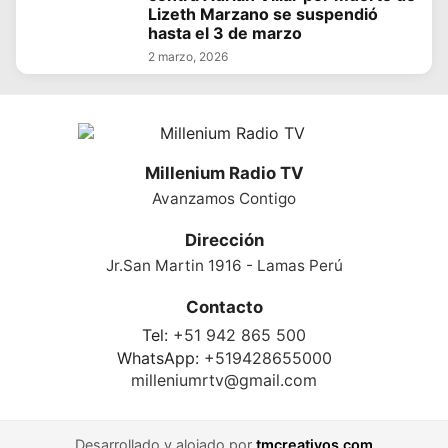
Lizeth Marzano se suspendió
hasta el 3 de marzo
2 marzo, 2026
Millenium Radio TV
Avanzamos Contigo
Dirección
Jr.San Martin 1916 - Lamas Perú
Contacto
Tel:
+51 942 865 500
WhatsApp:
+519428655000
milleniumrtv@gmail.com
Desarrollado y alojado por
tmcreativos.com