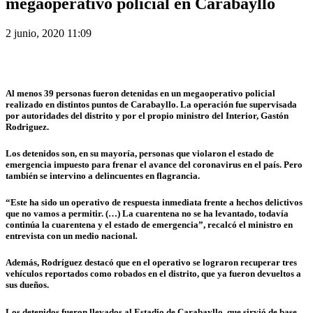
megaoperativo policial en Carabayllo
2 junio, 2020 11:09
Al menos 39 personas fueron detenidas
en un megaoperativo policial
realizado en distintos puntos de Carabayllo. La operación fue supervisada
por autoridades del distrito y por el propio ministro del Interior, Gastón
Rodriguez.
Los detenidos son, en su mayoría, personas que violaron el estado de
emergencia impuesto para frenar el avance del coronavirus en el país. Pero
también
se intervino a delincuentes en flagrancia.
“Este ha sido un operativo de respuesta inmediata frente a hechos delictivos
que no vamos a permitir. (…)
La cuarentena no se ha levantado
, todavía
continúa la cuarentena y el estado de emergencia”, recalcó el ministro en
entrevista con un medio nacional
.
Además, Rodríguez destacó que en el operativo
se lograron recuperar tres
vehículos reportados como robados en el distrito
, que ya fueron devueltos a
sus dueños.
Los detenidos fueron
llevados al Estadio de Carabayllo
, que sirvió de base