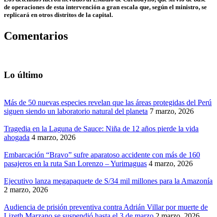
de operaciones de esta intervención a gran escala que, según el ministro, se
replicará en otros distritos de la capital.
Comentarios
Lo último
Más de 50 nuevas especies revelan que las áreas protegidas del Perú
siguen siendo un laboratorio natural del planeta
7 marzo, 2026
Tragedia en la Laguna de Sauce: Niña de 12 años pierde la vida
ahogada
4 marzo, 2026
Embarcación “Bravo” sufre aparatoso accidente con más de 160
pasajeros en la ruta San Lorenzo – Yurimaguas
4 marzo, 2026
Ejecutivo lanza megapaquete de S/34 mil millones para la Amazonía
2 marzo, 2026
Audiencia de prisión preventiva contra Adrián Villar por muerte de
Lizeth Marzano se suspendió hasta el 3 de marzo
2 marzo, 2026